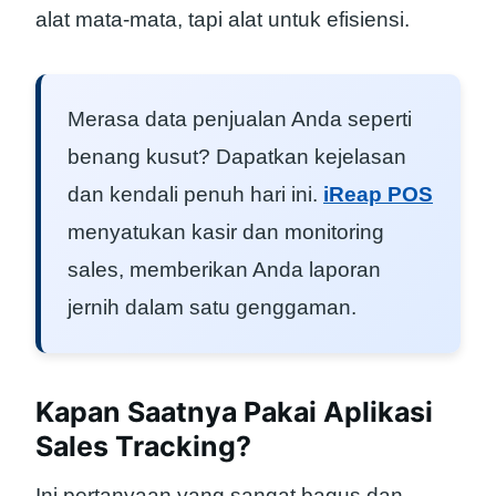
alat mata-mata, tapi alat untuk efisiensi.
Merasa data penjualan Anda seperti
benang kusut? Dapatkan kejelasan
dan kendali penuh hari ini.
iReap POS
menyatukan kasir dan monitoring
sales, memberikan Anda laporan
jernih dalam satu genggaman.
Kapan Saatnya Pakai Aplikasi
Sales Tracking?
Ini pertanyaan yang sangat bagus dan