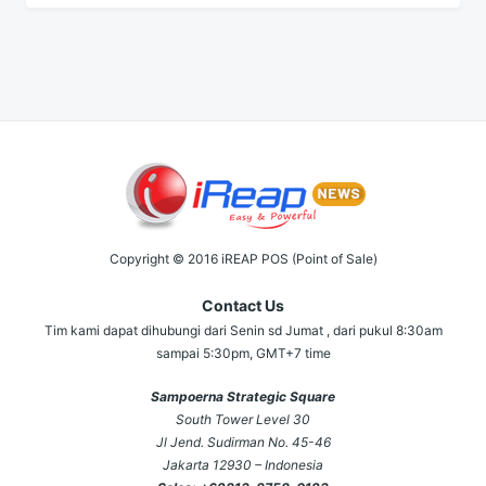
Copyright © 2016 iREAP POS (Point of Sale)
Contact Us
Tim kami dapat dihubungi dari Senin sd Jumat , dari pukul 8:30am
sampai 5:30pm, GMT+7 time
Sampoerna Strategic Square
South Tower Level 30
Jl Jend. Sudirman No. 45-46
Jakarta 12930 – Indonesia