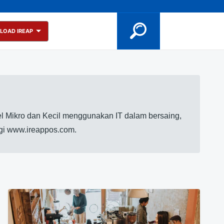
LOAD IREAP
l Mikro dan Kecil menggunakan IT dalam bersaing,
ngi www.ireappos.com.