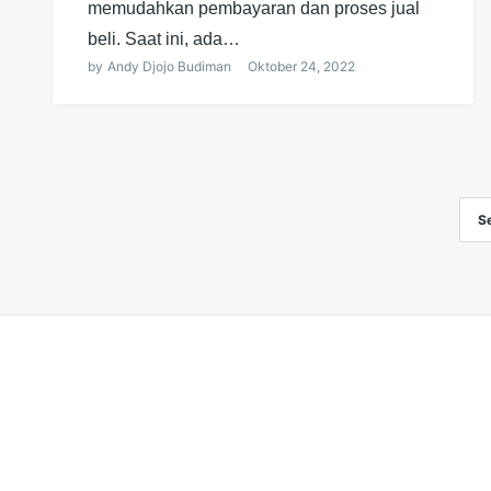
memudahkan pembayaran dan proses jual
beli. Saat ini, ada…
by
Andy Djojo Budiman
Oktober 24, 2022
S
Navigasi
pos