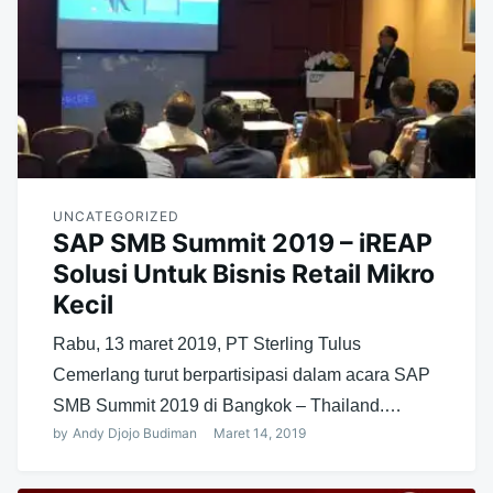
UNCATEGORIZED
SAP SMB Summit 2019 – iREAP
Solusi Untuk Bisnis Retail Mikro
Kecil
Rabu, 13 maret 2019, PT Sterling Tulus
Cemerlang turut berpartisipasi dalam acara SAP
SMB Summit 2019 di Bangkok – Thailand.…
by
Andy Djojo Budiman
Maret 14, 2019