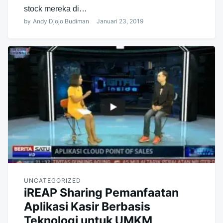
stock mereka di…
by
Andy Djojo Budiman
Januari 23, 2019
UNCATEGORIZED
iREAP Sharing Pemanfaatan
Aplikasi Kasir Berbasis
Teknologi untuk UMKM