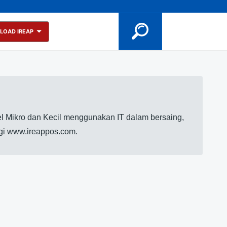
LOAD IREAP
l Mikro dan Kecil menggunakan IT dalam bersaing,
ngi www.ireappos.com.