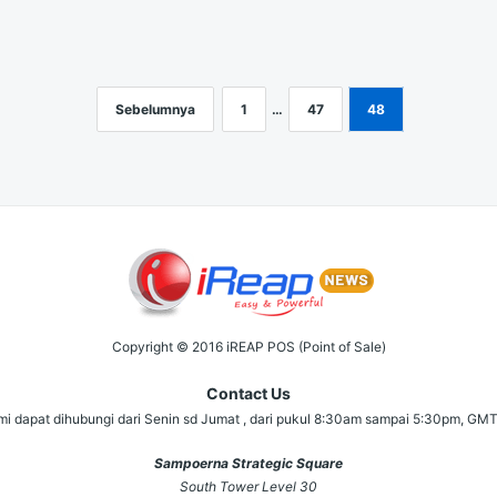
Sebelumnya
1
…
47
48
Copyright © 2016 iREAP POS (Point of Sale)
Contact Us
i dapat dihubungi dari Senin sd Jumat , dari pukul 8:30am sampai 5:30pm, GM
Sampoerna Strategic Square
South Tower Level 30