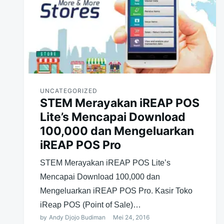
UNCATEGORIZED
STEM Merayakan iREAP POS
Lite’s Mencapai Download
100,000 dan Mengeluarkan
iREAP POS Pro
STEM Merayakan iREAP POS Lite’s
Mencapai Download 100,000 dan
Mengeluarkan iREAP POS Pro. Kasir Toko
iReap POS (Point of Sale)…
by
Andy Djojo Budiman
Mei 24, 2016