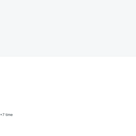
T+7 time