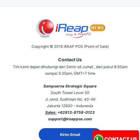
Copyright © 2016 iREAP POS (Point of Sale)
Contact Us
Tim kami dapat dihubungi dari Senin sd Jumat , dari pukul 8:30am
sampai 5:30pm, GMT+7 time
Sampoerna Strategic Square
South Tower Level 30
Jl Jend. Sudirman No. 45-46
Jakarta 12930 – Indonesia
Sales:
+62813-8758-0123
support@ireappos.com
Kirim Email