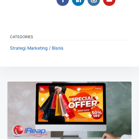
CATEGORIES
Strategi Marketing / Bisnis
Navigasi
pos