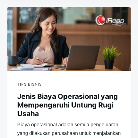
Navigasi
pos
TIPS BISNIS
Jenis Biaya Operasional yang
Mempengaruhi Untung Rugi
Usaha
Biaya operasional adalah semua pengeluaran
yang dilakukan perusahaan untuk menjalankan