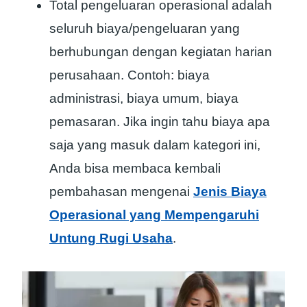
Total pengeluaran operasional adalah
seluruh biaya/pengeluaran yang
berhubungan dengan kegiatan harian
perusahaan. Contoh: biaya
administrasi, biaya umum, biaya
pemasaran. Jika ingin tahu biaya apa
saja yang masuk dalam kategori ini,
Anda bisa membaca kembali
pembahasan mengenai
Jenis Biaya
Operasional yang Mempengaruhi
Untung Rugi Usaha
.