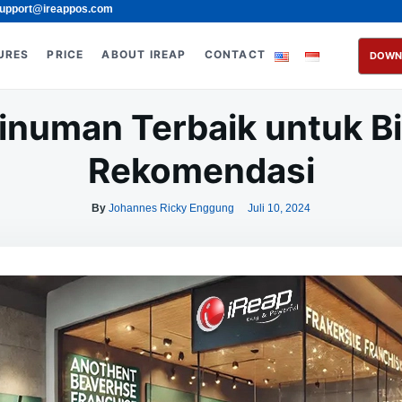
upport@ireappos.com
URES
PRICE
ABOUT IREAP
CONTACT
DOWN
inuman Terbaik untuk Bis
Rekomendasi
By
Johannes Ricky Enggung
Juli 10, 2024