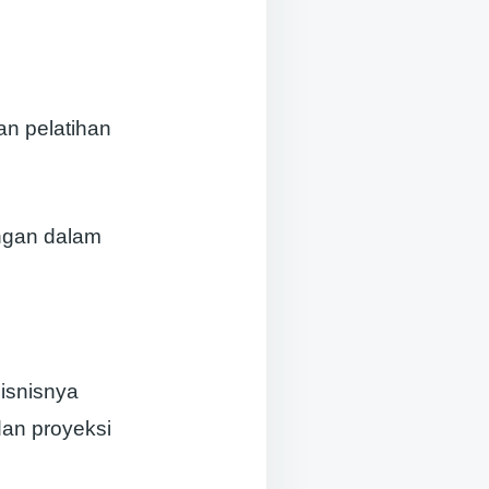
an pelatihan
angan dalam
isnisnya
dan proyeksi