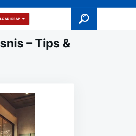
LOAD IREAP
nis – Tips &