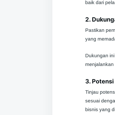
baik dari pel
2. Dukung
Pastikan pem
yang memadai
Dukungan ini
menjalankan 
3. Potens
Tinjau poten
sesuai dengan
bisnis yang d