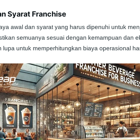
an Syarat Franchise
aya awal dan syarat yang harus dipenuhi untuk menj
astikan semuanya sesuai dengan kemampuan dan e
 lupa untuk memperhitungkan biaya operasional har