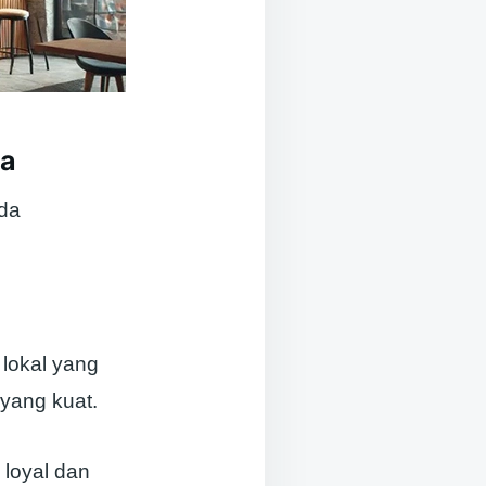
ia
nda
 lokal yang
yang kuat.
loyal dan