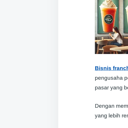
Bisnis franc
pengusaha pem
pasar yang b
Dengan memi
yang lebih r