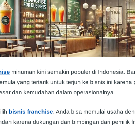
hise
minuman kini semakin populer di Indonesia. B
ula yang tertarik untuk terjun ke bisnis ini karena
esar dan kemudahan dalam operasionalnya.
lih
bisnis franchise
, Anda bisa memulai usaha den
endah karena dukungan dan bimbingan dari pemilik f