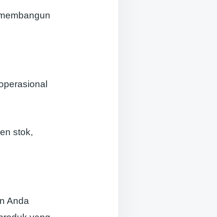
k membangun
operasional
en stok,
an Anda