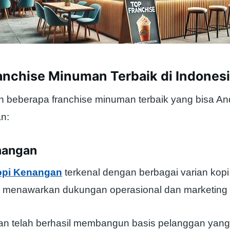
anchise Minuman Terbaik di Indones
ah beberapa franchise minuman terbaik yang bisa A
n:
enangan
opi Kenangan
terkenal dengan berbagai varian kopi
a menawarkan dukungan operasional dan marketing 
n telah berhasil membangun basis pelanggan yang 