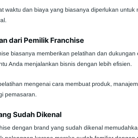
t waktu dan biaya yang biasanya diperlukan untu
al.
n dari Pemilik Franchise
chise biasanya memberikan pelatihan dan dukungan 
u Anda menjalankan bisnis dengan lebih efisien.
 pelatihan mengenai cara membuat produk, manajem
egi pemasaran.
yang Sudah Dikenal
chise dengan brand yang sudah dikenal memudahk