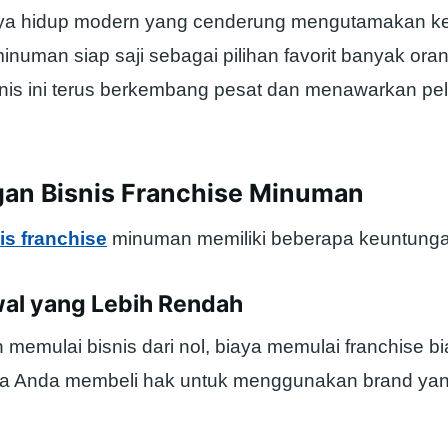
gaya hidup modern yang cenderung mengutamakan ke
numan siap saji sebagai pilihan favorit banyak oran
isnis ini terus berkembang pesat dan menawarkan p
an Bisnis Franchise Minuman
is franchise
minuman memiliki beberapa keuntungan
wal yang Lebih Rendah
memulai bisnis dari nol, biaya memulai franchise b
na Anda membeli hak untuk menggunakan brand ya