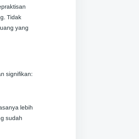
praktisan
g. Tidak
eluang yang
 signifikan:
iasanya lebih
ng sudah