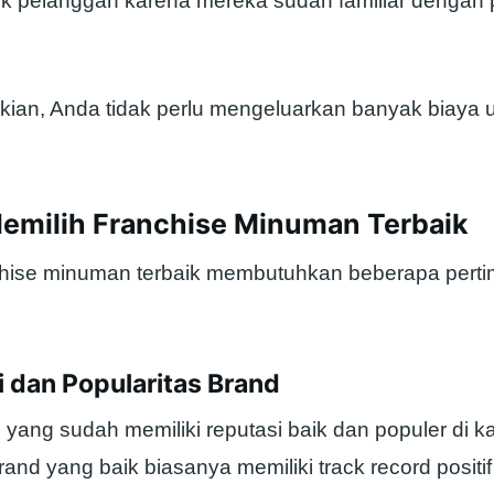
k pelanggan karena mereka sudah familiar dengan
ian, Anda tidak perlu mengeluarkan banyak biaya 
Memilih Franchise Minuman Terbaik
chise minuman terbaik membutuhkan beberapa pert
i dan Popularitas Brand
d yang sudah memiliki reputasi baik dan populer di 
nd yang baik biasanya memiliki track record positi