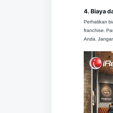
4. Biaya d
Perhatikan bi
franchise. P
Anda. Jangan