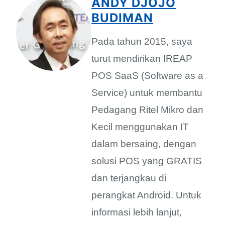
ANDY DJOJO
BUDIMAN
Pada tahun 2015, saya
turut mendirikan IREAP
POS SaaS (Software as a
Service) untuk membantu
Pedagang Ritel Mikro dan
Kecil menggunakan IT
dalam bersaing, dengan
solusi POS yang GRATIS
dan terjangkau di
perangkat Android. Untuk
informasi lebih lanjut,