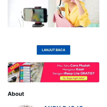
LANJUT BACA
About