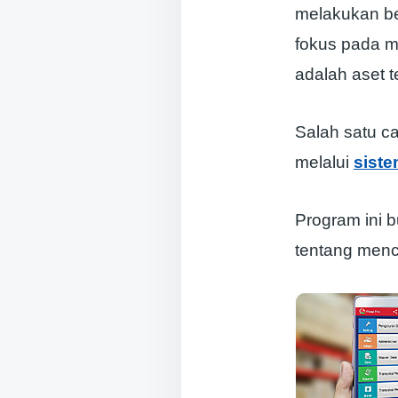
melakukan be
fokus pada m
adalah aset t
Salah satu 
melalui
siste
Program ini b
tentang menc