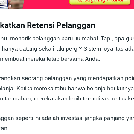
gkatkan Retensi Pelanggan
hu, menarik pelanggan baru itu mahal. Tapi, apa gu
 hanya datang sekali lalu pergi? Sistem loyalitas ad
k membuat mereka tetap bersama Anda.
yangkan seorang pelanggan yang mendapatkan poin 
lanja. Ketika mereka tahu bahwa belanja berikutny
n tambahan, mereka akan lebih termotivasi untuk ke
ggan seperti ini adalah investasi jangka panjang y
an.