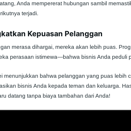
datang, Anda mempererat hubungan sambil memasti
ikutnya terjadi.
gkatkan Kepuasan Pelanggan
ggan merasa dihargai, mereka akan lebih puas. Progr
ka perasaan istimewa—bahwa bisnis Anda peduli 
i menunjukkan bahwa pelanggan yang puas lebih 
ikan bisnis Anda kepada teman dan keluarga. Has
ru datang tanpa biaya tambahan dari Anda!