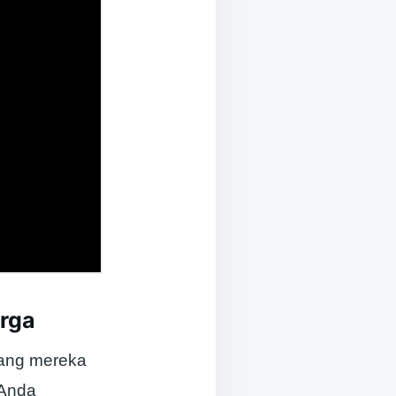
rga
yang mereka
Anda