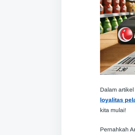
Dalam artike
loyalitas pe
kita mulai!
Pernahkah A