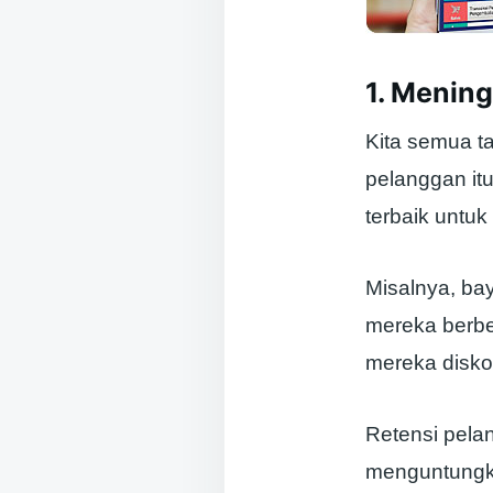
1. Menin
Kita semua ta
pelanggan itu
terbaik untu
Misalnya, ba
mereka berbe
mereka disko
Retensi pelan
menguntungk