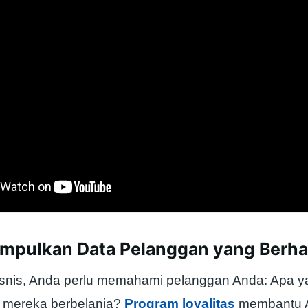
mpulkan Data Pelanggan yang Berha
snis, Anda perlu memahami pelanggan Anda: Apa 
 mereka berbelanja?
Program loyalitas
membantu 