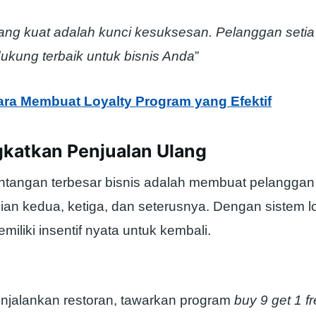
ng kuat adalah kunci kesuksesan. Pelanggan setia
ukung terbaik untuk bisnis Anda
”
ara Membuat Loyalty Program yang Efektif
gkatkan Penjualan Ulang
antangan terbesar bisnis adalah membuat pelanggan
an kedua, ketiga, dan seterusnya. Dengan sistem lo
iliki insentif nyata untuk kembali.
njalankan restoran, tawarkan program
buy 9 get 1 f