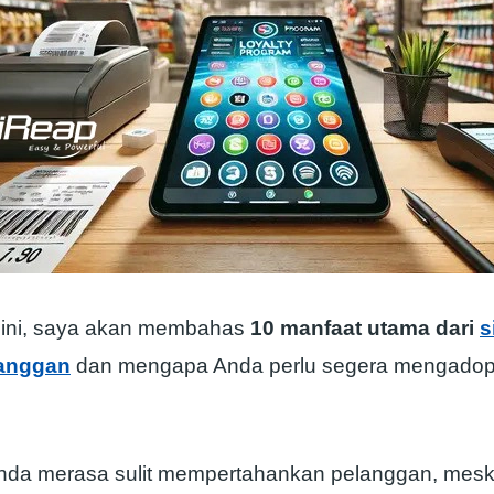
l ini, saya akan membahas
10 manfaat utama dari
s
langgan
dan mengapa Anda perlu segera mengadops
nda merasa sulit mempertahankan pelanggan, mesk