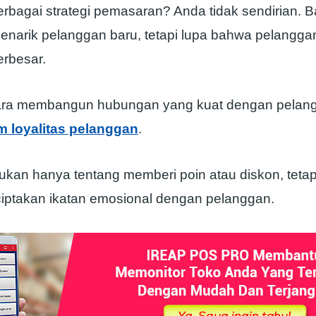
rbagai strategi pemasaran? Anda tidak sendirian. B
enarik pelanggan baru, tetapi lupa bahwa pelangga
erbesar.
cara membangun hubungan yang kuat dengan pelan
m loyalitas pelanggan
.
ukan hanya tentang memberi poin atau diskon, tetap
iptakan ikatan emosional dengan pelanggan.