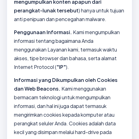
mengumpulkan konten apapun dari
perangkat-lunak tersebut
) hanya untuk tujuan
anti penipuan dan pencegahan malware.
Penggunaan Informasi.
Kami mengumpulkan
informasi tentang bagaimana Anda
menggunakan Layanan kami, termasuk waktu
akses, tipe browser dan bahasa, serta alamat
Internet Protocol (
"IP"
).
Informasi yang Dikumpulkan oleh Cookies
dan Web Beacons.
Kami menggunakan
bermacam teknologi untuk mengumpulkan
informasi, dan hal ini juga dapat termasuk
mengirimkan cookies kepada komputer atau
perangkat seluler Anda. Cookies adalah data
kecil yang disimpan melalui hard-drive pada