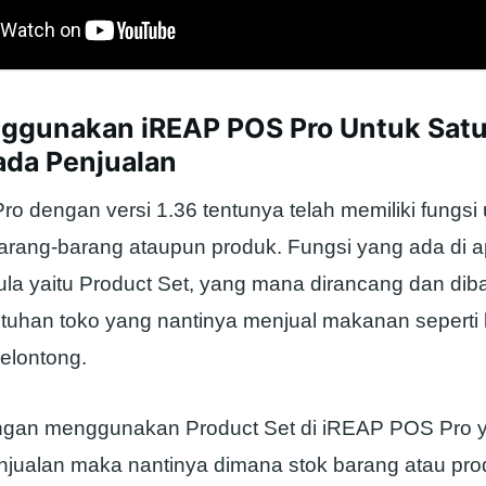
ggunakan iREAP POS Pro Untuk Sat
ada Penjualan
o dengan versi 1.36 tentunya telah memiliki fungsi
rang-barang ataupun produk. Fungsi yang ada di apl
la yaitu Product Set, yang mana dirancang dan di
tuhan toko yang nantinya menjual makanan seperti k
elontong.
engan menggunakan Product Set di iREAP POS Pro ya
njualan maka nantinya dimana stok barang atau pr