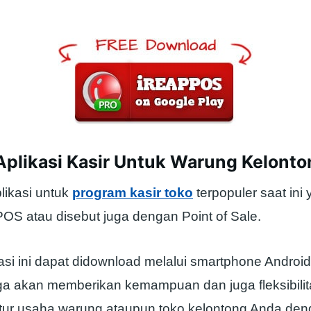
Aplikasi Kasir Untuk Warung Kelonto
likasi untuk
program kasir toko
terpopuler saat ini y
POS atau disebut juga dengan Point of Sale.
asi ini dapat didownload melalui smartphone Androi
juga akan memberikan kemampuan dan juga fleksibili
ur usaha warung ataupun toko kelontong Anda den