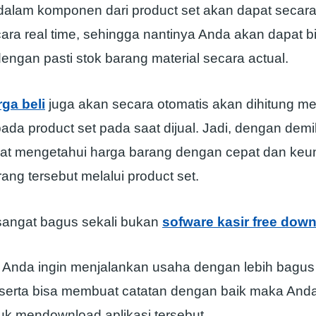
dalam komponen dari product set akan dapat secara
ara real time, sehingga nantinya Anda akan dapat b
ngan pasti stok barang material secara actual.
rga beli
juga akan secara otomatis akan dihitung me
ada product set pada saat dijual. Jadi, dengan demi
pat mengetahui harga barang dengan cepat dan keu
ang tersebut melalui product set.
angat bagus sekali bukan
sofware kasir free dow
ika Anda ingin menjalankan usaha dengan lebih bagu
erta bisa membuat catatan dengan baik maka Anda
uk mendownload aplikasi tersebut.