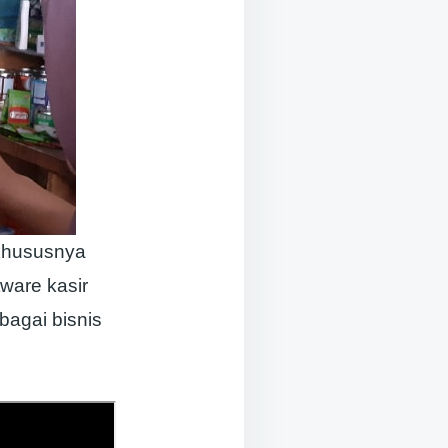
 khususnya
ware kasir
bagai bisnis