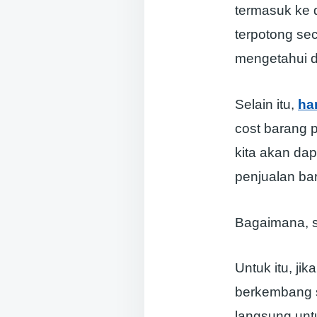
termasuk ke 
terpotong sec
mengetahui de
Selain itu,
ha
cost barang p
kita akan da
penjualan bar
Bagaimana, s
Untuk itu, j
berkembang s
langsung unt