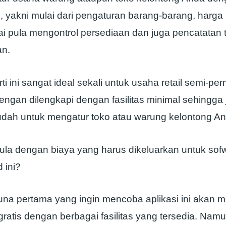
gi, yakni mulai dari pengaturan barang-barang, harga
i pula mengontrol persediaan dan juga pencatatan 
an.
rti ini sangat ideal sekali untuk usaha retail semi-p
 dengan dilengkapi dengan fasilitas minimal sehingga 
ah untuk mengatur toko atau warung kelontong An
la dengan biaya yang harus dikeluarkan untuk sofw
 ini?
na pertama yang ingin mencoba aplikasi ini akan 
gratis dengan berbagai fasilitas yang tersedia. Namu