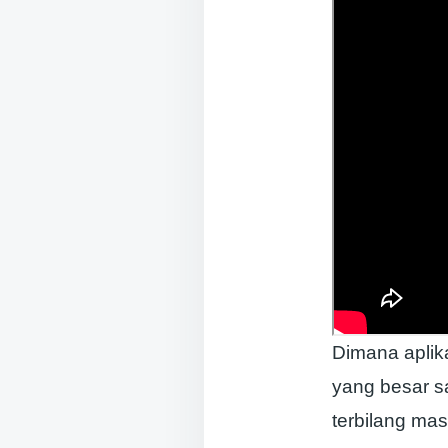
Dimana aplika
yang besar s
terbilang ma