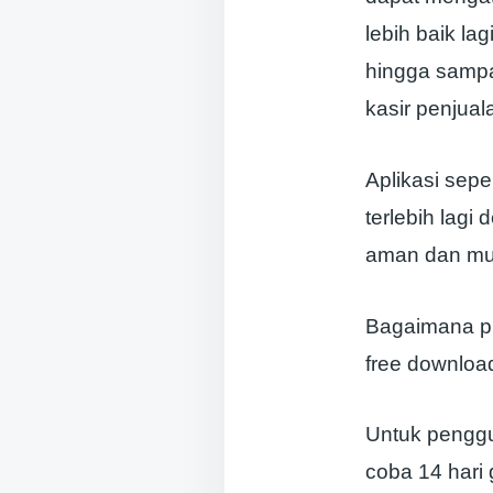
lebih baik la
hingga sampa
kasir penjual
Aplikasi sepe
terlebih lagi
aman dan mud
Bagaimana pu
free download
Untuk penggu
coba 14 hari 