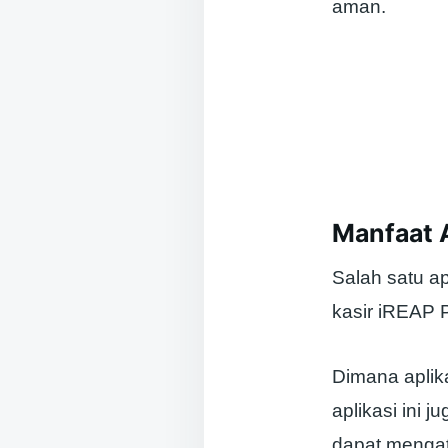
aman.
Manfaat 
Salah satu ap
kasir iREAP 
Dimana aplik
aplikasi ini 
dapat mengat