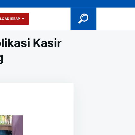
LOAD IREAP
ikasi Kasir
g