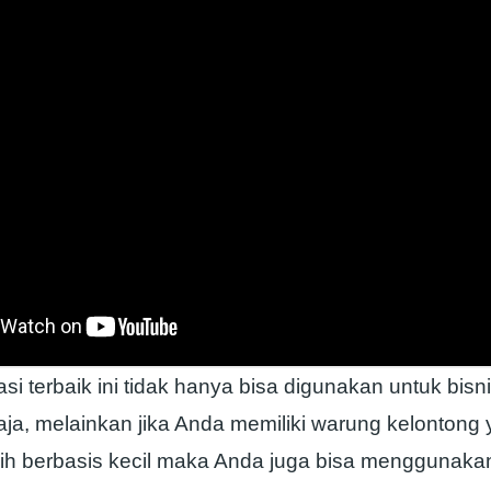
si terbaik ini tidak hanya bisa digunakan untuk bisn
aja, melainkan jika Anda memiliki warung kelontong
sih berbasis kecil maka Anda juga bisa menggunak