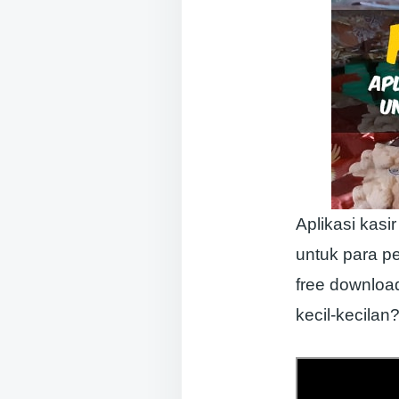
Aplikasi kas
untuk para p
free download
kecil-kecilan