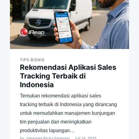
TIPS BISNIS
Rekomendasi Aplikasi Sales
Tracking Terbaik di
Indonesia
Temukan rekomendasi aplikasi sales
tracking terbaik di Indonesia yang dirancang
untuk memudahkan manajemen kunjungan
tim penjualan dan meningkatkan
produktivitas lapangan…
by
Johannes Ricky Enggung
Juli 14, 2025