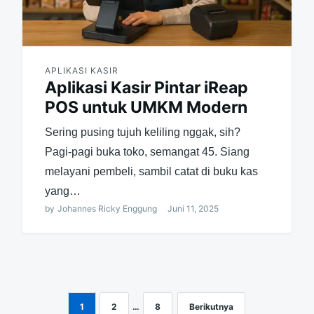
APLIKASI KASIR
Aplikasi Kasir Pintar iReap
POS untuk UMKM Modern
Sering pusing tujuh keliling nggak, sih?
Pagi-pagi buka toko, semangat 45. Siang
melayani pembeli, sambil catat di buku kas
yang…
by
Johannes Ricky Enggung
Juni 11, 2025
1
2
…
8
Berikutnya