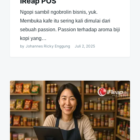
iReap POS
Ngopi sambil ngobrolin bisnis, yuk.
Membuka kafe itu sering kali dimulai dari
sebuah passion. Passion terhadap aroma biji
kopi yang…
by
Johannes Ricky Enggung
Juli 2, 2025