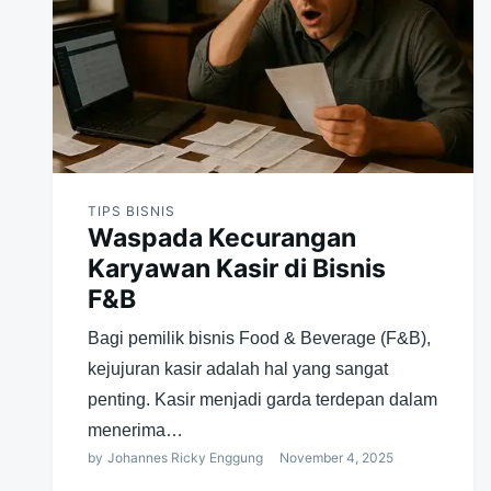
TIPS BISNIS
Waspada Kecurangan
Karyawan Kasir di Bisnis
F&B
Bagi pemilik bisnis Food & Beverage (F&B),
kejujuran kasir adalah hal yang sangat
penting. Kasir menjadi garda terdepan dalam
menerima…
by
Johannes Ricky Enggung
November 4, 2025