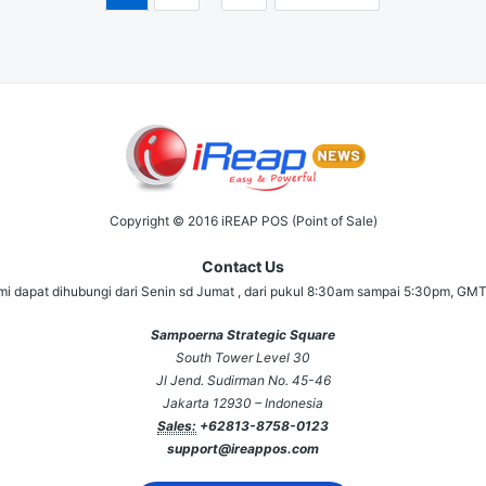
Copyright © 2016 iREAP POS (Point of Sale)
Contact Us
i dapat dihubungi dari Senin sd Jumat , dari pukul 8:30am sampai 5:30pm, GM
Sampoerna Strategic Square
South Tower Level 30
Jl Jend. Sudirman No. 45-46
Jakarta 12930 – Indonesia
Sales:
+62813-8758-0123
support@ireappos.com