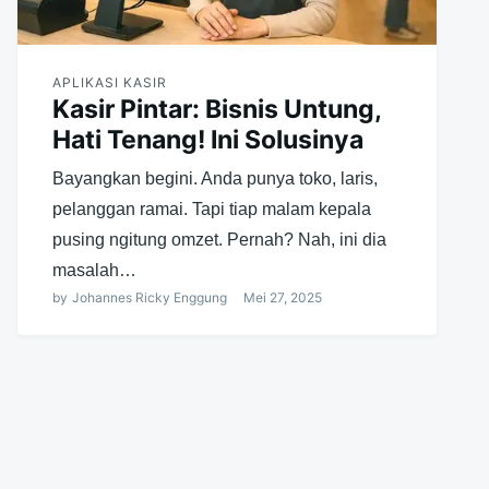
APLIKASI KASIR
Kasir Pintar: Bisnis Untung,
Hati Tenang! Ini Solusinya
Bayangkan begini. Anda punya toko, laris,
pelanggan ramai. Tapi tiap malam kepala
pusing ngitung omzet. Pernah? Nah, ini dia
masalah…
by
Johannes Ricky Enggung
Mei 27, 2025