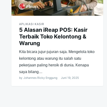
APLIKASI KASIR
5 Alasan iReap POS: Kasir
Terbaik Toko Kelontong &
Warung
Kita bicara jujur-jujuran saja. Mengelola toko
kelontong atau warung itu salah satu
pekerjaan paling heroik di dunia. Kenapa
saya bilang…
by
Johannes Ricky Enggung
Juni 19, 2025
Navigasi