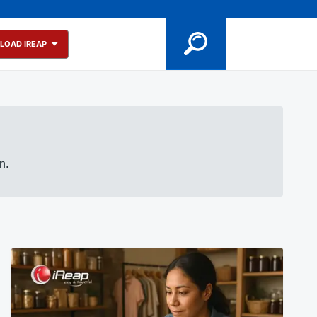
LOAD IREAP
n.