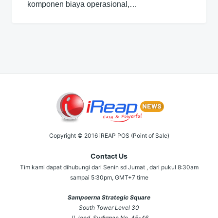
komponen biaya operasional,…
Copyright © 2016 iREAP POS (Point of Sale)
Contact Us
Tim kami dapat dihubungi dari Senin sd Jumat , dari pukul 8:30am
sampai 5:30pm, GMT+7 time
Sampoerna Strategic Square
South Tower Level 30
Jl Jend. Sudirman No. 45-46