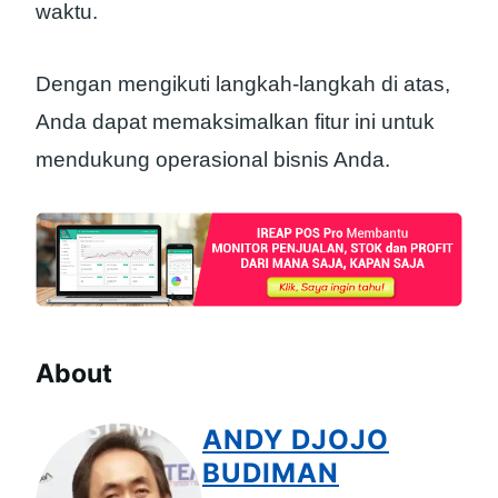
waktu.
Dengan mengikuti langkah-langkah di atas,
Anda dapat memaksimalkan fitur ini untuk
mendukung operasional bisnis Anda.
About
ANDY DJOJO
BUDIMAN