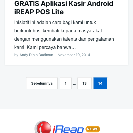
GRATIS Aplikasi Kasir Android
iREAP POS Lite
Inisiatif ini adalah cara bagi kami untuk
berkontribusi kembali kepada masyarakat
dengan menggunakan talenta dan pengalaman
kami. Kami percaya bahwa…
by
Andy Djojo Budiman
November 10, 2014
Sebelumnya
1
…
13
14
Navigasi
pos