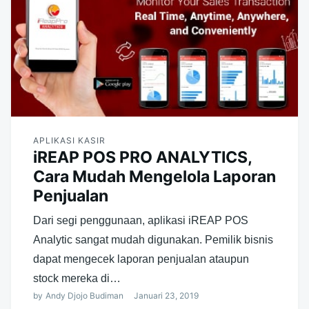
APLIKASI KASIR
iREAP POS PRO ANALYTICS,
Cara Mudah Mengelola Laporan
Penjualan
Dari segi penggunaan, aplikasi iREAP POS
Analytic sangat mudah digunakan. Pemilik bisnis
dapat mengecek laporan penjualan ataupun
stock mereka di…
by
Andy Djojo Budiman
Januari 23, 2019