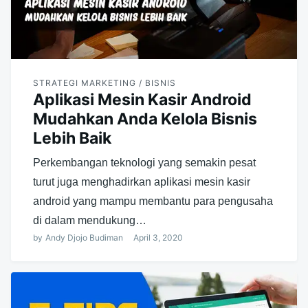
STRATEGI MARKETING / BISNIS
Aplikasi Mesin Kasir Android
Mudahkan Anda Kelola Bisnis
Lebih Baik
Perkembangan teknologi yang semakin pesat
turut juga menghadirkan aplikasi mesin kasir
android yang mampu membantu para pengusaha
di dalam mendukung…
by
Andy Djojo Budiman
April 3, 2020