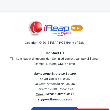
Copyright © 2016 iREAP POS (Point of Sale)
Contact Us
Tim kami dapat dihubungi dari Senin sd Jumat , dari pukul 8:30am
sampai 5:30pm, GMT+7 time
Sampoerna Strategic Square
South Tower Level 30
Jl Jend. Sudirman No. 45-46
Jakarta 12930 – Indonesia
Sales:
+62813-8758-0123
support@ireappos.com