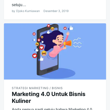
setuju…
by
Djoko Kurniawan
Desember 3, 2019
STRATEGI MARKETING / BISNIS
Marketing 4.0 Untuk Bisnis
Kuliner
Anda semua pasti setuju bahwa Marketing 4.0