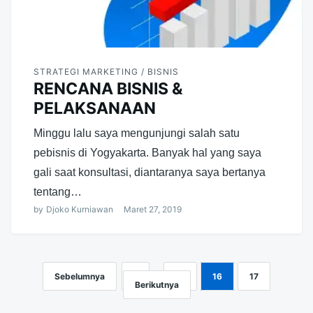
STRATEGI MARKETING / BISNIS
RENCANA BISNIS &
PELAKSANAAN
Minggu lalu saya mengunjungi salah satu
pebisnis di Yogyakarta. Banyak hal yang saya
gali saat konsultasi, diantaranya saya bertanya
tentang…
by
Djoko Kurniawan
Maret 27, 2019
Sebelumnya
1
…
15
16
17
Navigasi
Berikutnya
pos