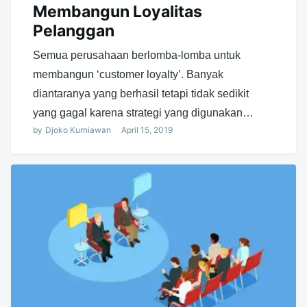
Membangun Loyalitas
Pelanggan
Semua perusahaan berlomba-lomba untuk
membangun ‘customer loyalty’. Banyak
diantaranya yang berhasil tetapi tidak sedikit
yang gagal karena strategi yang digunakan…
by
Djoko Kurniawan
April 15, 2019