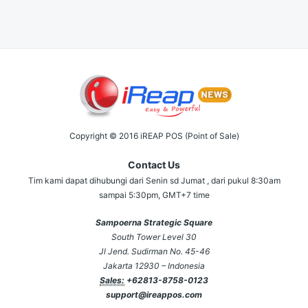
Copyright © 2016 iREAP POS (Point of Sale)
Contact Us
Tim kami dapat dihubungi dari Senin sd Jumat , dari pukul 8:30am
sampai 5:30pm, GMT+7 time
Sampoerna Strategic Square
South Tower Level 30
Jl Jend. Sudirman No. 45-46
Jakarta 12930 – Indonesia
Sales:
+62813-8758-0123
support@ireappos.com