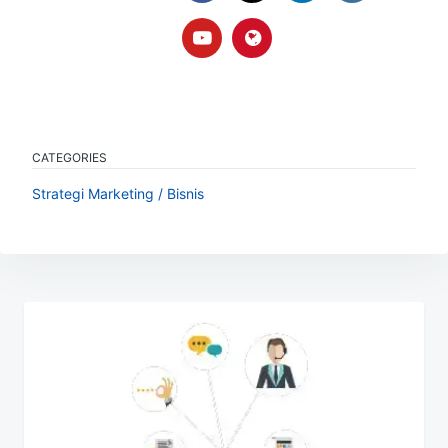
CATEGORIES
Strategi Marketing / Bisnis
Navigasi
pos