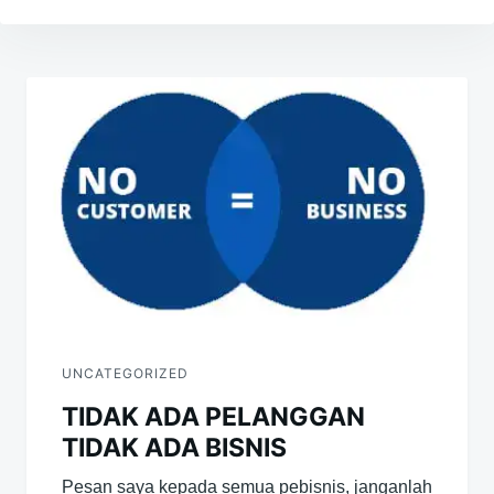
Navigasi
pos
UNCATEGORIZED
TIDAK ADA PELANGGAN
TIDAK ADA BISNIS
Pesan saya kepada semua pebisnis, janganlah