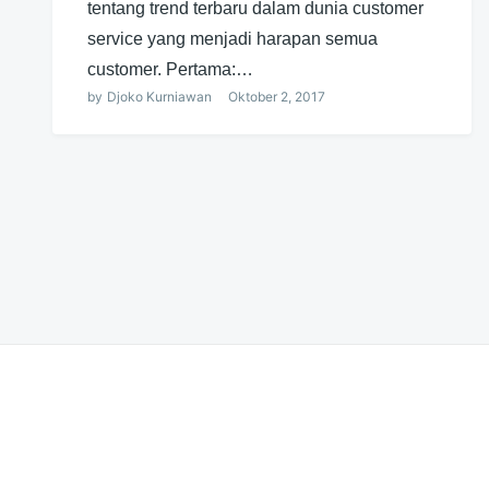
tentang trend terbaru dalam dunia customer
service yang menjadi harapan semua
customer. Pertama:…
by
Djoko Kurniawan
Oktober 2, 2017
Navigasi
pos