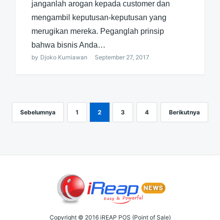
janganlah arogan kepada customer dan
mengambil keputusan-keputusan yang
merugikan mereka. Peganglah prinsip
bahwa bisnis Anda…
by
Djoko Kurniawan
September 27, 2017
Sebelumnya
1
2
3
4
Berikutnya
Copyright © 2016 iREAP POS (Point of Sale)