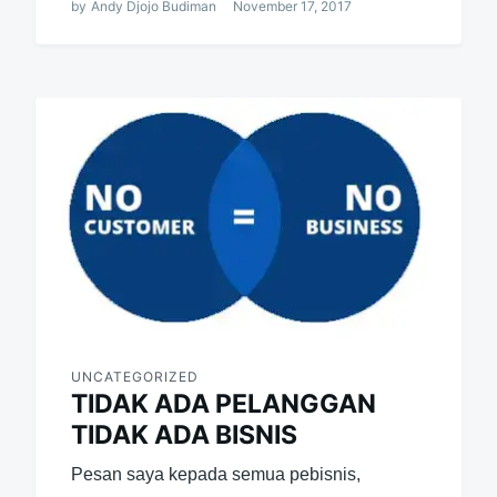
by
Andy Djojo Budiman
November 17, 2017
UNCATEGORIZED
TIDAK ADA PELANGGAN
TIDAK ADA BISNIS
Pesan saya kepada semua pebisnis,