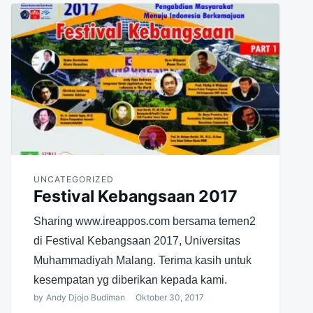
UNCATEGORIZED
Festival Kebangsaan 2017
Sharing www.ireappos.com bersama temen2
di Festival Kebangsaan 2017, Universitas
Muhammadiyah Malang. Terima kasih untuk
kesempatan yg diberikan kepada kami.
by
Andy Djojo Budiman
Oktober 30, 2017