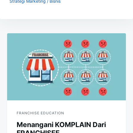
Strategi Marketing / Bisnis
Navigasi
pos
FRANCHISE EDUCATION
Menangani KOMPLAIN Dari