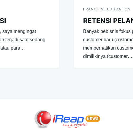
FRANCHISE EDUCATION
SI
RETENSI PEL
ni, saya mengingat
Banyak pebisnis fokus 
h terjadi saat sedang
customer baru (customer 
 atau para…
memperhatikan custom
dimilikinya (customer…