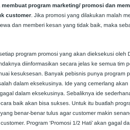
ka membuat program marketing/ promosi dan mem
uk customer
. Jika promosi yang dilakukan malah 
ewa dan memberi kesan yang tidak baik, maka seb
setiap program promosi yang akan dieksekusi oleh
ndaknya diinformasikan secara jelas ke semua tim 
nuai kesuksesan. Banyak pebisnis punya program 
 salah dalam eksekusinya. Ide yang cemerlang akan
 gagal dalam eksekusinya. Sebaliknya ide sederhan
cara baik akan bisa sukses. Untuk itu buatlah prog
 yang benar-benar tulus agar customer makin sena
 customer. Program ‘Promosi 1/2 Hati’ akan gagal da