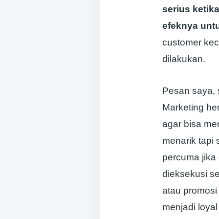
serius keti
efeknya unt
customer kec
dilakukan.
Pesan saya, 
Marketing he
agar bisa me
menarik tapi
percuma jika
dieksekusi se
atau promosi
menjadi loyal