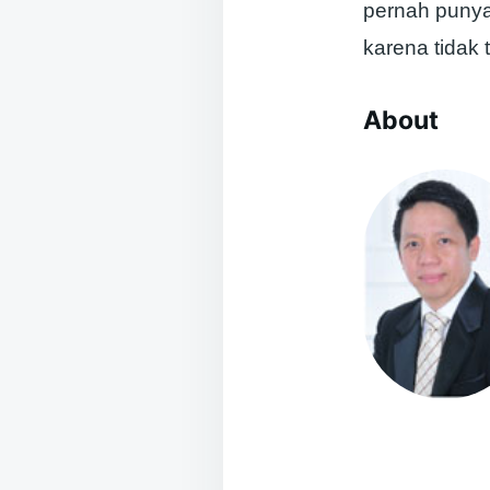
pernah punya 
karena tidak 
About