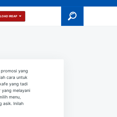
LOAD IREAP
u promosi yang
ah cara untuk
kafe yang tadi
r yang melayani
ilih menu,
asik. Inilah