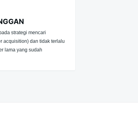
ANGGAN
pada strategi mencari
acquisition) dan tidak terlalu
er lama yang sudah