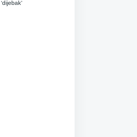
‘dijebak’