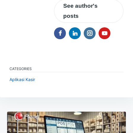
See author's
posts
CATEGORIES
Aplikasi Kasir
Navigasi
pos