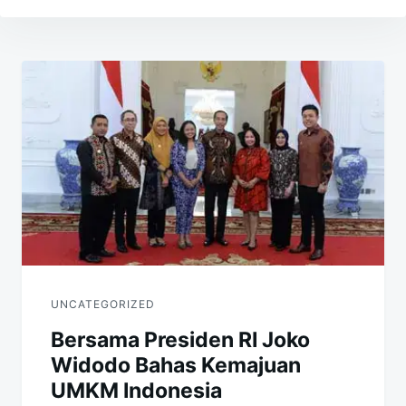
Navigasi
pos
UNCATEGORIZED
Bersama Presiden RI Joko
Widodo Bahas Kemajuan
UMKM Indonesia