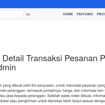
HOME
FEATURES
PRIC
 Detail Transaksi Pesanan 
dmin
 yang dibuat oleh tim penjualan, untuk mencatat pesanan yang 
oleh pelanggan, termasuk jumlahnya, harga, dan informasi lain
tau jasa kepada pelanggan. Setelah sales order dibuat, infor
ksi atau pengiriman untuk diproses lebih lanjut sesuai deng