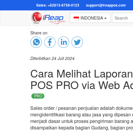
Sales: +62813-8758-0123
support@ireappos.com
INDONESIA
Share on
Diterbitkan 24 Juli 2024
Cara Melihat Laporan
POS PRO via Web A
Sales order / pesanan penjualan adalah dokumen
mengidentifikasi barang atau jasa yang dipesan 
menjadi dasar untuk proses pengiriman barang a
disampaikan kepada bagian Gudang, bagian produ