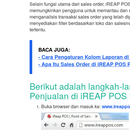
Selain fungsi utama dari sales order, iREAP PO
memungkinkan pengguna untuk memantau dan meng
menganalisis transaksi sales order yang telah d
menyediakan filter berdasarkan toko dan sales
tertentu.
BACA JUGA:
- Cara Pengaturan Kolom Laporan d
- Apa Itu Sales Order di iREAP POS
Berikut adalah langkah-l
Penjualan di iREAP POS
Buka browser dan masuk ke:
www.ireapp