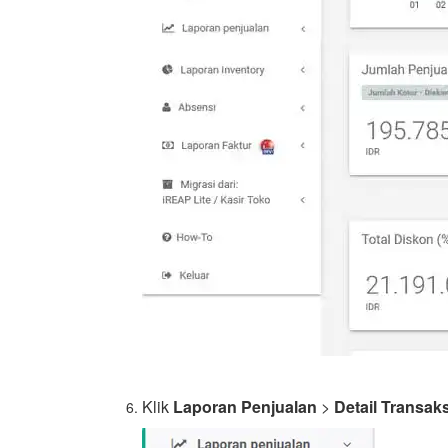
Klik
Laporan Penjualan
>
Detail Transak