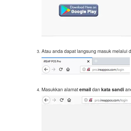
Atau anda dapat langsung masuk melalui d
Masukkan alamat
email
dan
kata sandi
and