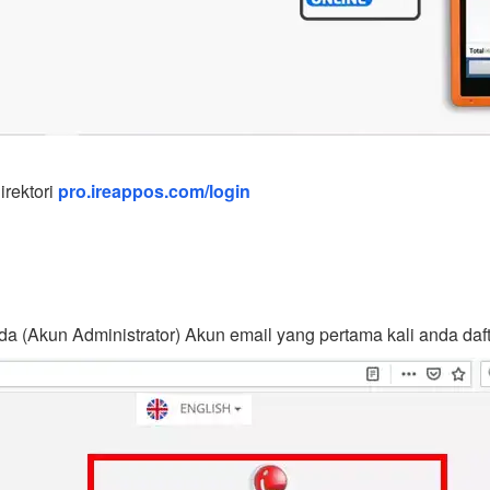
irektori
pro.ireappos.com/login
a (Akun Administrator) Akun email yang pertama kali anda 