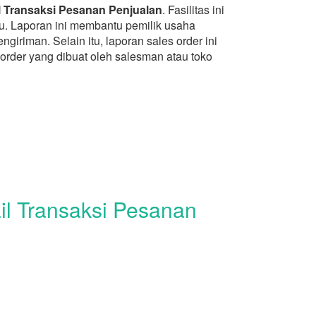
l Transaksi Pesanan Penjualan
. Fasilitas ini
u. Laporan ini membantu pemilik usaha
iriman. Selain itu, laporan sales order ini
rder yang dibuat oleh salesman atau toko
ail Transaksi Pesanan