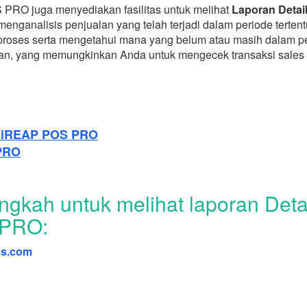
S PRO juga menyediakan fasilitas untuk melihat
Laporan Detai
analisis penjualan yang telah terjadi dalam periode tertent
iproses serta mengetahui mana yang belum atau masih dalam peng
man, yang memungkinkan Anda untuk mengecek transaksi sales o
i iREAP POS PRO
 PRO
angkah untuk melihat laporan Det
 PRO:
os.com