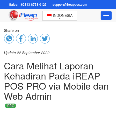
Sales: +62813-8758-0123
support@ireappos.com
INDONESIA
Toggl
naviga
Share on
Update 22 September 2022
Cara Melihat Laporan
Kehadiran Pada iREAP
POS PRO via Mobile dan
Web Admin