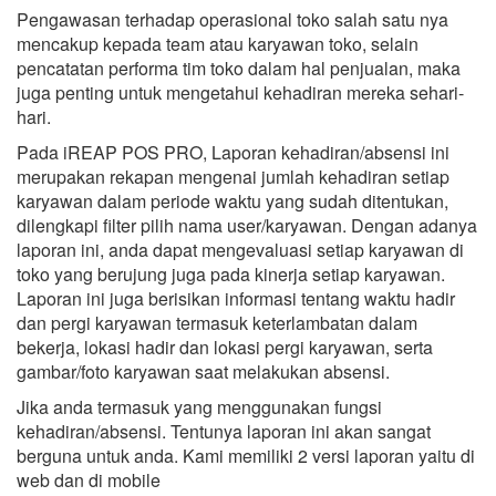
Pengawasan terhadap operasional toko salah satu nya
mencakup kepada team atau karyawan toko, selain
pencatatan performa tim toko dalam hal penjualan, maka
juga penting untuk mengetahui kehadiran mereka sehari-
hari.
Pada iREAP POS PRO, Laporan kehadiran/absensi ini
merupakan rekapan mengenai jumlah kehadiran setiap
karyawan dalam periode waktu yang sudah ditentukan,
dilengkapi filter pilih nama user/karyawan. Dengan adanya
laporan ini, anda dapat mengevaluasi setiap karyawan di
toko yang berujung juga pada kinerja setiap karyawan.
Laporan ini juga berisikan informasi tentang waktu hadir
dan pergi karyawan termasuk keterlambatan dalam
bekerja, lokasi hadir dan lokasi pergi karyawan, serta
gambar/foto karyawan saat melakukan absensi.
Jika anda termasuk yang menggunakan fungsi
kehadiran/absensi. Tentunya laporan ini akan sangat
berguna untuk anda. Kami memiliki 2 versi laporan yaitu di
web dan di mobile