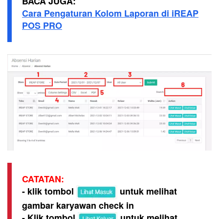
BACA JUGA:
Cara Pengaturan Kolom Laporan di iREAP
POS PRO
CATATAN:
- klik tombol
untuk melihat
gambar karyawan check in
- Klik tombol
untuk melihat