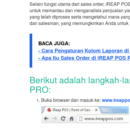
Selain fungsi utama dari sales order, iREAP PO
untuk memantau dan menganalisis penjualan yang 
yang telah diproses serta mengetahui mana yang 
dan salesman, yang memungkinkan Anda untuk men
BACA JUGA:
- Cara Pengaturan Kolom Laporan d
- Apa Itu Sales Order di iREAP POS
Berikut adalah langkah-l
PRO:
Buka browser dan masuk ke:
www.ireapp