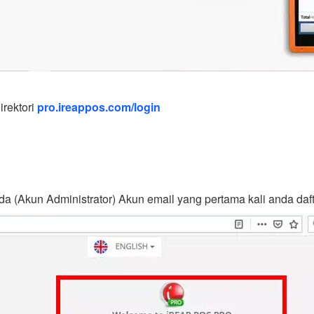
irektori
pro.ireappos.com/login
a (Akun Administrator) Akun email yang pertama kali anda 