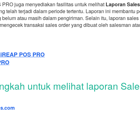
S PRO juga menyediakan fasilitas untuk melihat
Laporan Sales
telah terjadi dalam periode tertentu. Laporan ini membantu pe
belum atau masih dalam pengiriman. Selain itu, laporan sales o
gecek transaksi sales order yang dibuat oleh salesman atau 
i iREAP POS PRO
 PRO
angkah untuk melihat laporan Sa
os.com