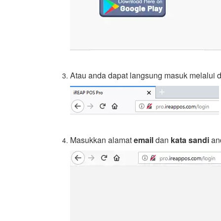
Atau anda dapat langsung masuk melalui d
Masukkan alamat
email
dan
kata sandi
and