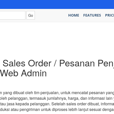
HOME
FEATURES
PRIC
 Sales Order / Pesanan Penj
 Web Admin
 yang dibuat oleh tim penjualan, untuk mencatat pesanan yang 
oleh pelanggan, termasuk jumlahnya, harga, dan informasi lain
tau jasa kepada pelanggan. Setelah sales order dibuat, infor
ksi atau pengiriman untuk diproses lebih lanjut sesuai deng