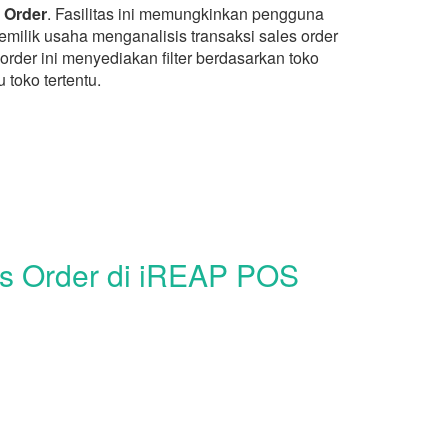
 Order
. Fasilitas ini memungkinkan pengguna
milik usaha menganalisis transaksi sales order
rder ini menyediakan filter berdasarkan toko
toko tertentu.
les Order di iREAP POS