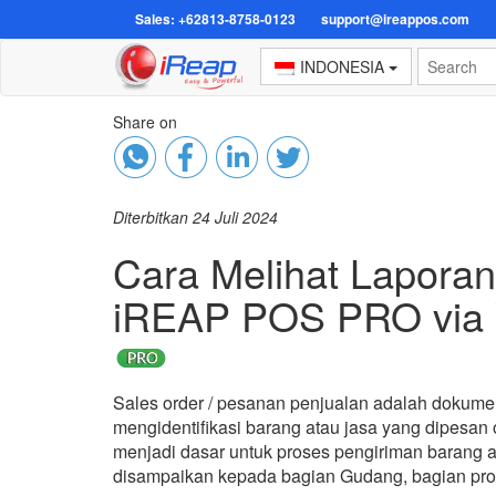
Sales: +62813-8758-0123
support@ireappos.com
INDONESIA
Share on
Diterbitkan 24 Juli 2024
Cara Melihat Laporan
iREAP POS PRO via
Sales order / pesanan penjualan adalah dokumen
mengidentifikasi barang atau jasa yang dipesan 
menjadi dasar untuk proses pengiriman barang a
disampaikan kepada bagian Gudang, bagian produ