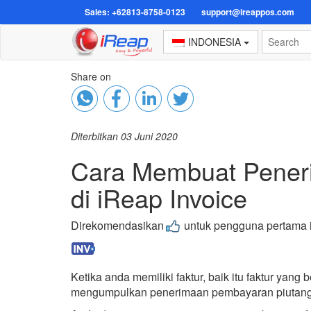
Sales: +62813-8758-0123
support@ireappos.com
INDONESIA
Share on
Diterbitkan 03 Juni 2020
Cara Membuat Pener
di iReap Invoice
Direkomendasikan
untuk pengguna pertama
Ketika anda memiliki faktur, baik itu faktur yan
mengumpulkan penerimaan pembayaran piutang 