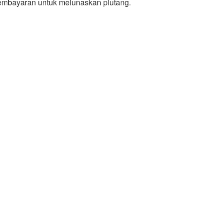
embayaran untuk melunaskan piutang.