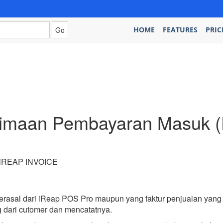
HOME
FEATURES
PRIC
imaan Pembayaran Masuk (P
 iREAP INVOICE
g berasal dari iReap POS Pro maupun yang faktur penjualan yang
dari cutomer dan mencatatnya.