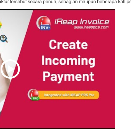
ktur tersebut secara penuh, sebagian maupun beberapa kali p