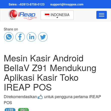
Sales: +62813-8758-0123
support@ireappos.com
INDONESIA
Toggl
naviga
Share on
Mesin Kasir Android
BellaV Z91 Mendukung
Aplikasi Kasir Toko
IREAP POS
Direkomendasikan
untuk pengguna pertama iREAP
POS