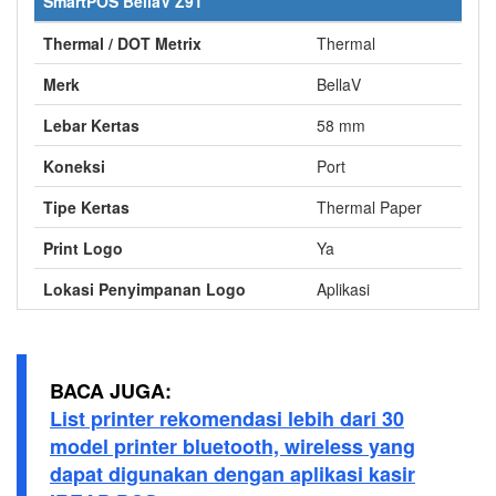
SmartPOS BellaV Z91
Thermal / DOT Metrix
Thermal
Merk
BellaV
Lebar Kertas
58 mm
Koneksi
Port
Tipe Kertas
Thermal Paper
Print Logo
Ya
Lokasi Penyimpanan Logo
Aplikasi
BACA JUGA:
List printer rekomendasi lebih dari 30
model printer bluetooth, wireless yang
dapat digunakan dengan aplikasi kasir