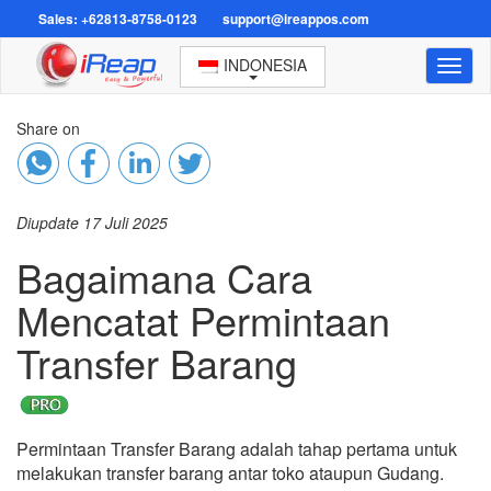
Sales: +62813-8758-0123
support@ireappos.com
INDONESIA
Toggl
naviga
Share on
Diupdate 17 Juli 2025
Bagaimana Cara
Mencatat Permintaan
Transfer Barang
Permintaan Transfer Barang adalah tahap pertama untuk
melakukan transfer barang antar toko ataupun Gudang.