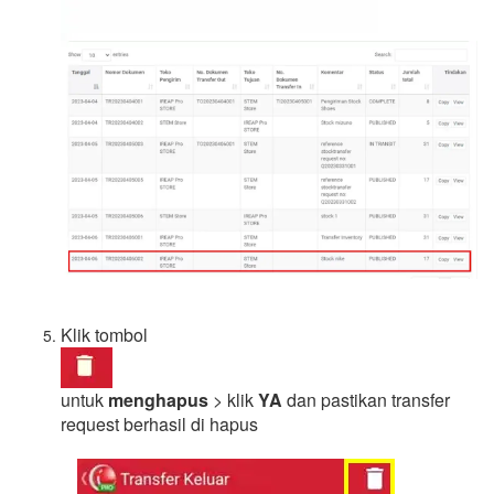
Klik tombol
untuk
menghapus
> klik
YA
dan pastikan transfer
request berhasil di hapus