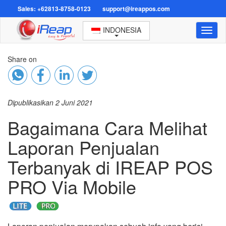
Sales: +62813-8758-0123
support@ireappos.com
INDONESIA
Toggl
naviga
Share on
Dipublikasikan 2 Juni 2021
Bagaimana Cara Melihat
Laporan Penjualan
Terbanyak di IREAP POS
PRO Via Mobile