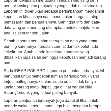
Laporan penjualan merupakan sebuah info yang berisi
perihal kesimpulan penjualan yang sudah dilaksanakan.
Laporan ini diperlukan sebagai pertimbangan mengambil
keputusan khususnya saat menetapkan harga, strategi
pemasaran dan penjualannya. Sehingga info dan data-
data yang ada memang diterapkan untuk menjalankan
analisa seputar penjualan.
Sebab laporan penjualan merupakan data yang amat
penting karenanya haruslah cermat dan tak boleh ada
kekeliruan. Apabila ada kekeliruan analisis yang
dihasilkan juga salah sehingga keputusan menjadi kurang
pas.
Pada IREAP POS PRO, Laporan penjualan terbanyak ini
berfungsi untuk mengecek jumlah barang/produk yang
terjual paling banyak dalam suatu outlet, tidak hanya
jumlah barang tetapi dapat juga dilihat berupa Nilai
Barang/produk yang terjual paling banyak.
Laporan penjualan terbanyak juga dapat di lihat untuk
periode waktu tertentu, anda juga bisa mengatur berapa