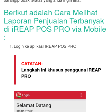
barang/prodak teratas yang anda ingin lihat.
Berikut adalah Cara Melihat
Laporan Penjualan Terbanyak
di iREAP POS PRO via Mobile
:
Login ke aplikasi IREAP POS PRO
CATATAN:
Langkah ini khusus pengguna iREAP
PRO