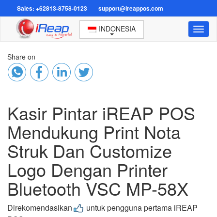
Sales: +62813-8758-0123
support@ireappos.com
INDONESIA
Toggl
naviga
Share on
Kasir Pintar iREAP POS
Mendukung Print Nota
Struk Dan Customize
Logo Dengan Printer
Bluetooth VSC MP-58X
Direkomendasikan
untuk pengguna pertama iREAP