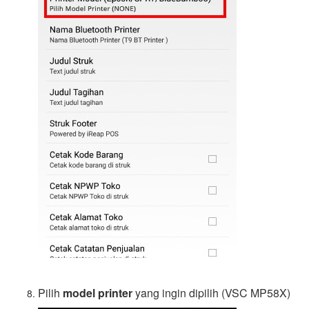
Pilih
model printer
yang ingin dipilih (VSC MP58X)