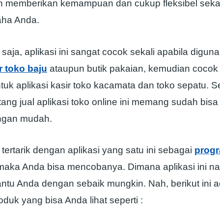
n memberikan kemampuan dan cukup fleksibel sekal
aha Anda.
 saja, aplikasi ini sangat cocok sekali apabila digu
r toko baju
ataupun butik pakaian, kemudian cocok
uk aplikasi kasir toko kacamata dan toko sepatu. Sel
tang jual aplikasi toko online ini memang sudah bis
ngan mudah.
tertarik dengan aplikasi yang satu ini sebagai
progr
maka Anda bisa mencobanya. Dimana aplikasi ini na
tu Anda dengan sebaik mungkin. Nah, berikut ini 
oduk yang bisa Anda lihat seperti :