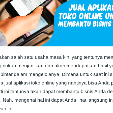
akan salah satu usaha masa kini yang tentunya memi
ng cukup menjanjikan dan akan mendapatkan hasil 
 pintar dalam mengelolanya. Dimana untuk saat ini 
jual aplikasi toko online yang nantinya bisa Anda p
rti ini tentunya akan dapat membantu bisnis Anda d
gi. Nah, mengenai hal ini dapat Anda lihat langsung i
ah ini.