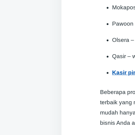
Mokapos
Pawoon 
Olsera 
Qasir – 
Kasir pi
Beberapa pro
terbaik yang 
mudah hanya 
bisnis Anda 