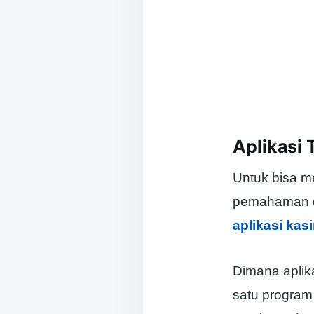
Aplikasi 
Untuk bisa m
pemahaman da
aplikasi kas
Dimana aplik
satu program 