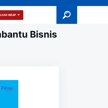
LOAD IREAP
mbantu Bisnis