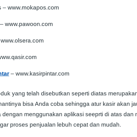
 – www.mokapos.com
– www.pawoon.com
– www.olsera.com
www.qasir.com
ntar
– www.kasirpintar.com
duk yang telah disebutkan seperti diatas merupaka
nantinya bisa Anda coba sehingga atur kasir akan ja
dengan menggunakan aplikasi seeprti di atas dan
agar proses penjualan lebuh cepat dan mudah.