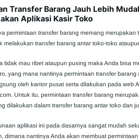
an Transfer Barang Jauh Lebih Mud
kan Aplikasi Kasir Toko
a permintaan transfer barang memang merupakan 
k melakukan transfer barang antar toko-toko ataup
nda tidak mau ribet ataupun pusing maka Anda bisa
o, yang mana nantinya permintaan transfer barang
ngsung oleh kantor pusat serta dilakukan pada web 
com. Untuk itu, permintaan transfer barang merupak
ng dilakukan dalam transfer barang antar toko dan 
naan aplikasi ini pada dasarnya sangat mudah seka
oh, dimana nantinya Anda akan membuat permintaan