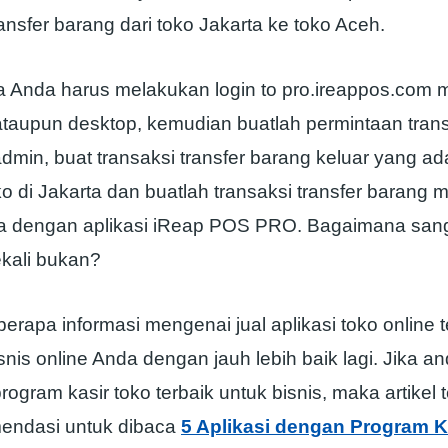
nsfer barang dari toko Jakarta ke toko Aceh.
 Anda harus melakukan login to pro.ireappos.com m
taupun desktop, kemudian buatlah permintaan trans
dmin, buat transaksi transfer barang keluar yang a
o di Jakarta dan buatlah transaksi transfer barang 
a dengan aplikasi iReap POS PRO. Bagaimana san
kali bukan?
berapa informasi mengenai jual aplikasi toko online 
is online Anda dengan jauh lebih baik lagi. Jika an
ogram kasir toko terbaik untuk bisnis, maka artikel te
endasi untuk dibaca
5 Aplikasi dengan Program K