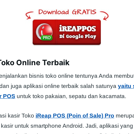
Toko Online Terbaik
enjalankan bisnis toko online tentunya Anda memb
n juga aplikasi online terbaik salah satunya
yaitu 
ir POS
untuk toko pakaian, sepatu dan kacamata.
asi kasir Toko
iReap POS (Poin of Sale) Pro
merupa
kasir untuk smartphone Android. Jadi, aplikasi yang 