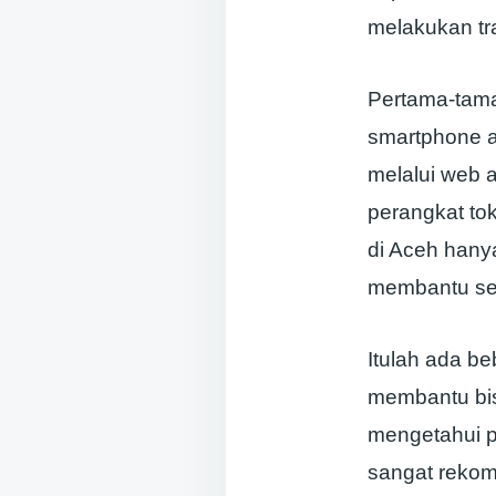
melakukan tra
Pertama-tama
smartphone a
melalui web a
perangkat tok
di Aceh hany
membantu se
Itulah ada be
membantu bisn
mengetahui pr
sangat rekom