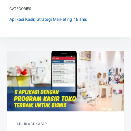
CATEGORIES
Aplikasi Kasir
,
Strategi Marketing / Bisnis
Navigasi
pos
APLIKASI KASIR