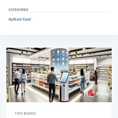
CATEGORIES
Aplikasi Kasir
Navigasi
pos
TIPS BISNIS