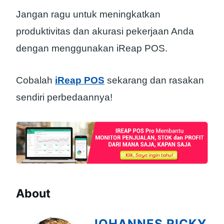
Jangan ragu untuk meningkatkan
produktivitas dan akurasi pekerjaan Anda
dengan menggunakan iReap POS.
Cobalah
iReap POS
sekarang dan rasakan
sendiri perbedaannya!
About
JOHANNES RICKY