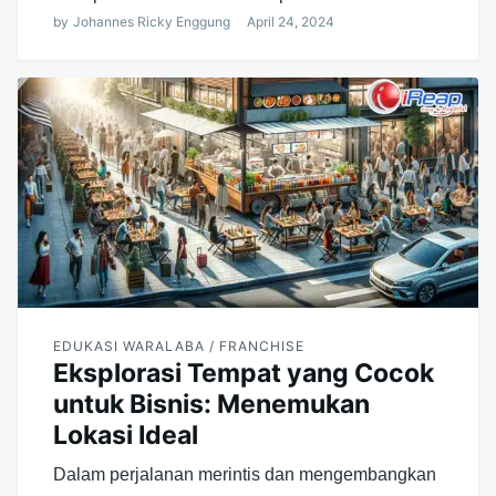
by
Johannes Ricky Enggung
April 24, 2024
EDUKASI WARALABA / FRANCHISE
Eksplorasi Tempat yang Cocok
untuk Bisnis: Menemukan
Lokasi Ideal
Dalam perjalanan merintis dan mengembangkan