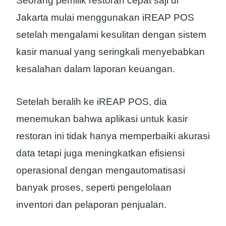
Seorang pemilik restoran cepat saji di
Jakarta mulai menggunakan iREAP POS
setelah mengalami kesulitan dengan sistem
kasir manual yang seringkali menyebabkan
kesalahan dalam laporan keuangan.
Setelah beralih ke iREAP POS, dia
menemukan bahwa aplikasi untuk kasir
restoran ini tidak hanya memperbaiki akurasi
data tetapi juga meningkatkan efisiensi
operasional dengan mengautomatisasi
banyak proses, seperti pengelolaan
inventori dan pelaporan penjualan.