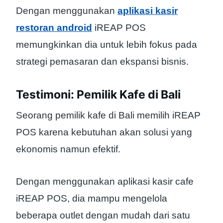
Dengan menggunakan
aplikasi kasir
restoran android
iREAP POS
memungkinkan dia untuk lebih fokus pada
strategi pemasaran dan ekspansi bisnis.
Testimoni: Pemilik Kafe di Bali
Seorang pemilik kafe di Bali memilih iREAP
POS karena kebutuhan akan solusi yang
ekonomis namun efektif.
Dengan menggunakan aplikasi kasir cafe
iREAP POS, dia mampu mengelola
beberapa outlet dengan mudah dari satu