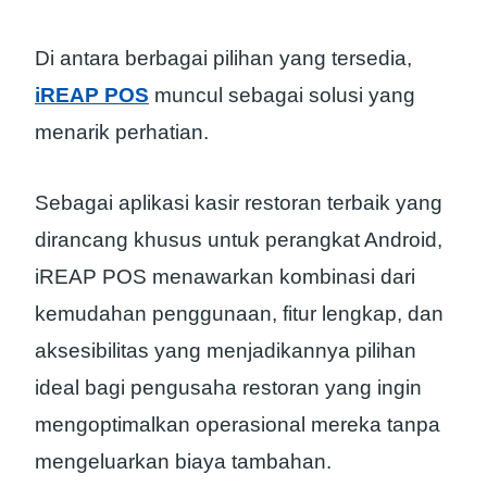
Di antara berbagai pilihan yang tersedia,
iREAP POS
muncul sebagai solusi yang
menarik perhatian.
Sebagai aplikasi kasir restoran terbaik yang
dirancang khusus untuk perangkat Android,
iREAP POS menawarkan kombinasi dari
kemudahan penggunaan, fitur lengkap, dan
aksesibilitas yang menjadikannya pilihan
ideal bagi pengusaha restoran yang ingin
mengoptimalkan operasional mereka tanpa
mengeluarkan biaya tambahan.