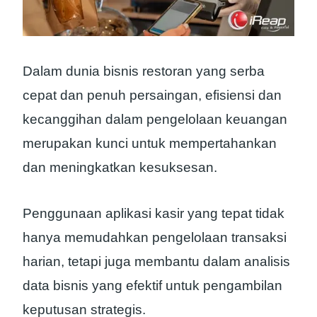
Dalam dunia bisnis restoran yang serba
cepat dan penuh persaingan, efisiensi dan
kecanggihan dalam pengelolaan keuangan
merupakan kunci untuk mempertahankan
dan meningkatkan kesuksesan.
Penggunaan aplikasi kasir yang tepat tidak
hanya memudahkan pengelolaan transaksi
harian, tetapi juga membantu dalam analisis
data bisnis yang efektif untuk pengambilan
keputusan strategis.