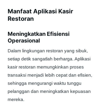
Manfaat Aplikasi Kasir
Restoran
Meningkatkan Efisiensi
Operasional
Dalam lingkungan restoran yang sibuk,
setiap detik sangatlah berharga. Aplikasi
kasir restoran memungkinkan proses
transaksi menjadi lebih cepat dan efisien,
sehingga mengurangi waktu tunggu
pelanggan dan meningkatkan kepuasan
mereka.