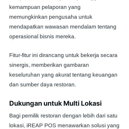
kemampuan pelaporan yang
memungkinkan pengusaha untuk
mendapatkan wawasan mendalam tentang
operasional bisnis mereka.
Fitur-fitur ini dirancang untuk bekerja secara
sinergis, memberikan gambaran
keseluruhan yang akurat tentang keuangan
dan sumber daya restoran.
Dukungan untuk Multi Lokasi
Bagi pemilik restoran dengan lebih dari satu
lokasi, iREAP POS menawarkan solusi yang