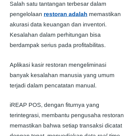
Salah satu tantangan terbesar dalam
pengelolaan
restoran adalah
memastikan
akurasi data keuangan dan inventori.
Kesalahan dalam perhitungan bisa
berdampak serius pada profitabilitas.
Aplikasi kasir restoran mengeliminasi
banyak kesalahan manusia yang umum
terjadi dalam pencatatan manual.
iREAP POS, dengan fiturnya yang
terintegrasi, membantu pengusaha restoran
memastikan bahwa setiap transaksi dicatat
dengan tepat, menyediakan data
real-time