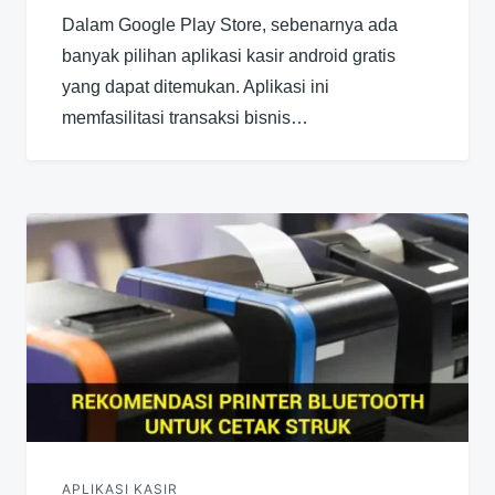
Dalam Google Play Store, sebenarnya ada
banyak pilihan aplikasi kasir android gratis
yang dapat ditemukan. Aplikasi ini
memfasilitasi transaksi bisnis…
APLIKASI KASIR