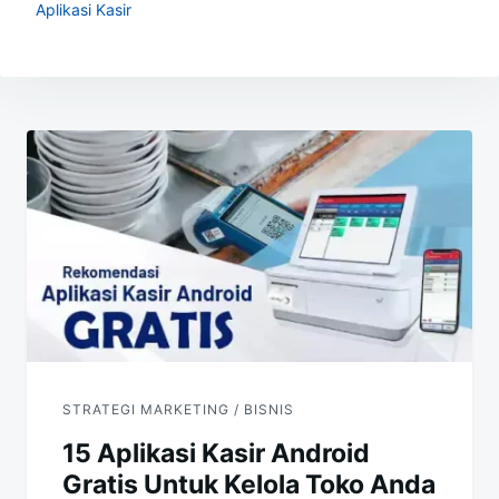
Aplikasi Kasir
Navigasi
pos
STRATEGI MARKETING / BISNIS
15 Aplikasi Kasir Android
Gratis Untuk Kelola Toko Anda