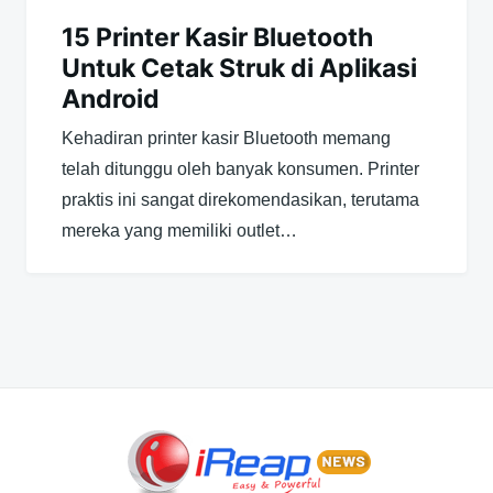
15 Printer Kasir Bluetooth
Untuk Cetak Struk di Aplikasi
Android
Kehadiran printer kasir Bluetooth memang
telah ditunggu oleh banyak konsumen. Printer
praktis ini sangat direkomendasikan, terutama
mereka yang memiliki outlet…