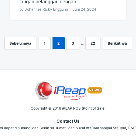
tangan pelanggan dengan…
by
Johannes Ricky Enggung
Juni 24, 2024
Sebelumnya
1
2
3
…
22
Berikutnya
Copyright © 2016 iREAP POS (Point of Sale)
Contact Us
i dapat dihubungi dari Senin sd Jumat , dari pukul 8:30am sampai 5:30pm, GM