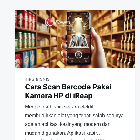
TIPS BISNIS
Cara Scan Barcode Pakai
Kamera HP di iReap
Mengelola bisnis secara efektif
membutuhkan alat yang tepat, salah satunya
adalah aplikasi kasir yang modern dan
mudah digunakan. Aplikasi kasir…