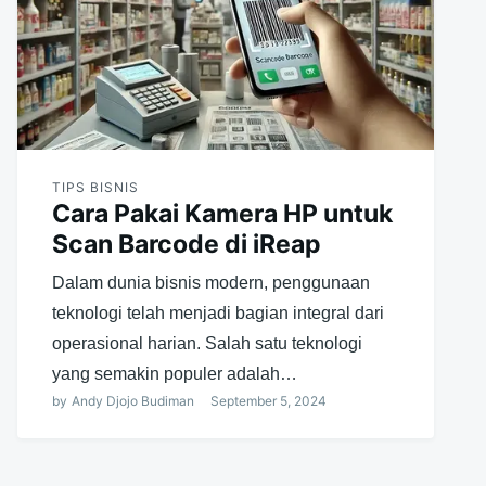
TIPS BISNIS
Cara Pakai Kamera HP untuk
Scan Barcode di iReap
Dalam dunia bisnis modern, penggunaan
teknologi telah menjadi bagian integral dari
operasional harian. Salah satu teknologi
yang semakin populer adalah…
by
Andy Djojo Budiman
September 5, 2024