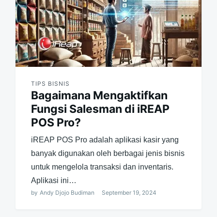
TIPS BISNIS
Bagaimana Mengaktifkan
Fungsi Salesman di iREAP
POS Pro?
iREAP POS Pro adalah aplikasi kasir yang
banyak digunakan oleh berbagai jenis bisnis
untuk mengelola transaksi dan inventaris.
Aplikasi ini…
by
Andy Djojo Budiman
September 19, 2024