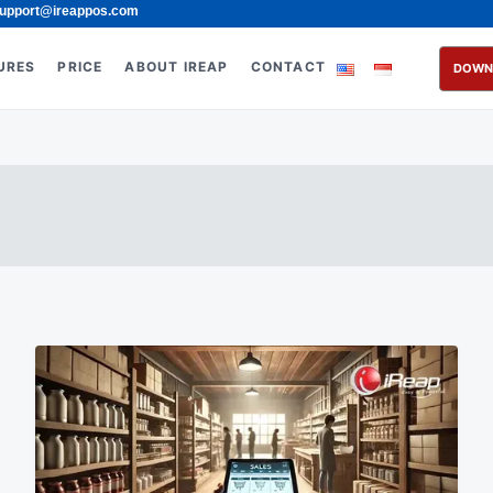
upport@ireappos.com
URES
PRICE
ABOUT IREAP
CONTACT
DOWN