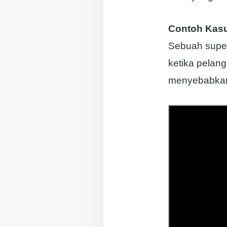
Contoh Kas
Sebuah super
ketika pelan
menyebabkan