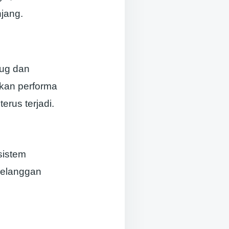
jang.
bug dan
tkan performa
erus terjadi.
sistem
pelanggan