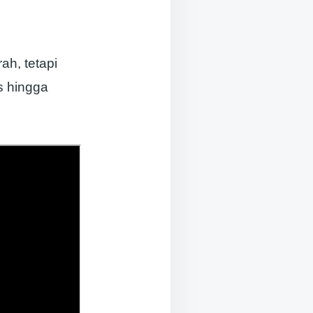
h, tetapi
s hingga