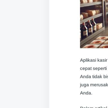
Aplikasi kasi
cepat seperti
Anda tidak b
juga merusak
Anda.