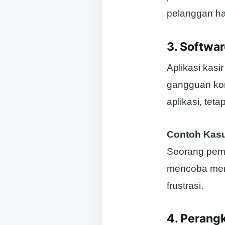
pelanggan ha
3. Softwa
Aplikasi kasi
gangguan komp
aplikasi, teta
Contoh Kas
Seorang pemil
mencoba memp
frustrasi.
4. Perang