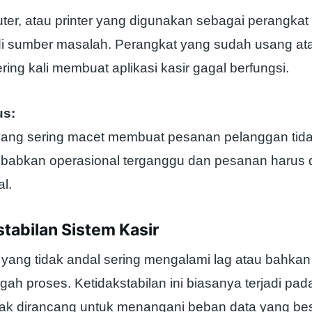
ter, atau printer yang digunakan sebagai perangkat 
i sumber masalah. Perangkat yang sudah usang ata
ring kali membuat aplikasi kasir gagal berfungsi.
us:
r yang sering macet membuat pesanan pelanggan tida
ebabkan operasional terganggu dan pesanan harus d
l.
stabilan Sistem Kasir
r yang tidak andal sering mengalami lag atau bahkan
ngah proses. Ketidakstabilan ini biasanya terjadi pada
idak dirancang untuk menangani beban data yang bes