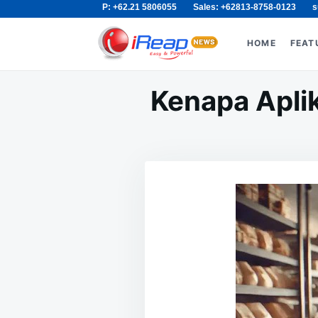
P: +62.21 5806055
Sales: +62813-8758-0123
s
Skip
Search
to
for:
HOME
FEAT
content
Kenapa Aplik