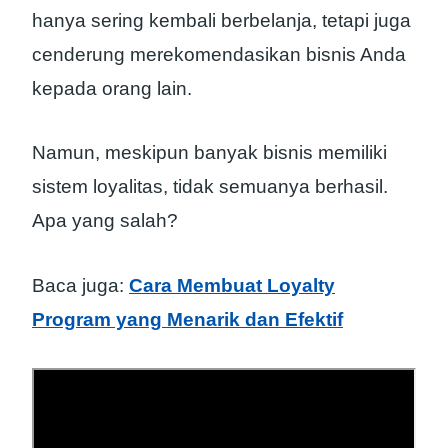
hanya sering kembali berbelanja, tetapi juga
cenderung merekomendasikan bisnis Anda
kepada orang lain.
Namun, meskipun banyak bisnis memiliki
sistem loyalitas, tidak semuanya berhasil.
Apa yang salah?
Baca juga:
Cara Membuat Loyalty
Program yang Menarik dan Efektif