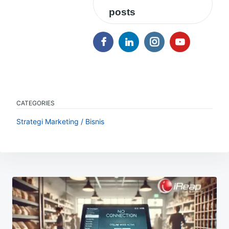
posts
CATEGORIES
Strategi Marketing / Bisnis
Navigasi
pos