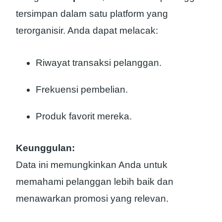
tersimpan dalam satu platform yang
terorganisir. Anda dapat melacak:
Riwayat transaksi pelanggan.
Frekuensi pembelian.
Produk favorit mereka.
Keunggulan:
Data ini memungkinkan Anda untuk
memahami pelanggan lebih baik dan
menawarkan promosi yang relevan.