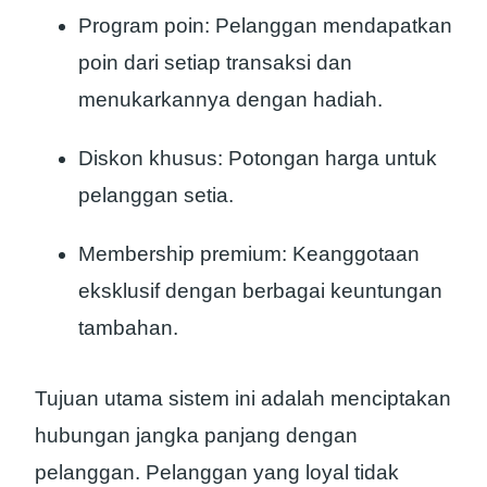
Program poin: Pelanggan mendapatkan
poin dari setiap transaksi dan
menukarkannya dengan hadiah.
Diskon khusus: Potongan harga untuk
pelanggan setia.
Membership premium: Keanggotaan
eksklusif dengan berbagai keuntungan
tambahan.
Tujuan utama sistem ini adalah menciptakan
hubungan jangka panjang dengan
pelanggan. Pelanggan yang loyal tidak