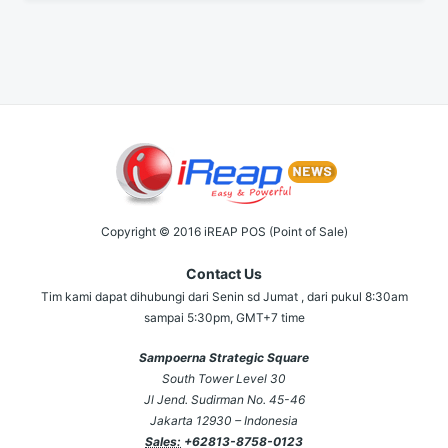
Copyright © 2016 iREAP POS (Point of Sale)
Contact Us
Tim kami dapat dihubungi dari Senin sd Jumat , dari pukul 8:30am
sampai 5:30pm, GMT+7 time
Sampoerna Strategic Square
South Tower Level 30
Jl Jend. Sudirman No. 45-46
Jakarta 12930 – Indonesia
Sales:
+62813-8758-0123