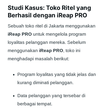
Studi Kasus: Toko Ritel yang
Berhasil dengan iReap PRO
Sebuah toko ritel di Jakarta menggunakan
iReap PRO
untuk mengelola program
loyalitas pelanggan mereka. Sebelum
menggunakan
iReap PRO
, toko ini
menghadapi masalah berikut:
Program loyalitas yang tidak jelas dan
kurang diminati pelanggan.
Data pelanggan yang tersebar di
berbagai tempat.