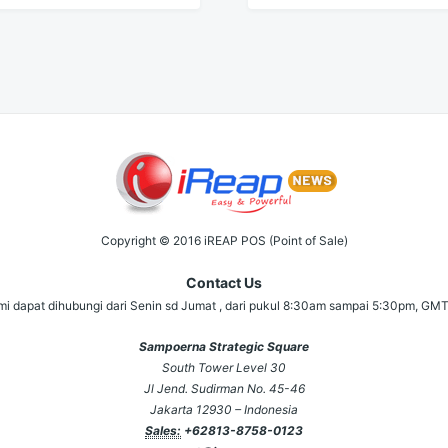
Copyright © 2016 iREAP POS (Point of Sale)
Contact Us
i dapat dihubungi dari Senin sd Jumat , dari pukul 8:30am sampai 5:30pm, GM
Sampoerna Strategic Square
South Tower Level 30
Jl Jend. Sudirman No. 45-46
Jakarta 12930 – Indonesia
Sales:
+62813-8758-0123