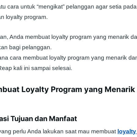
atu cara untuk “mengikat” pelanggan agar setia pad
n loyalty program.
an, Anda membuat loyalty program yang menarik d
an bagi pelanggan.
ana cara membuat loyalty program yang menarik dan 
Reap kali ini sampai selesai.
buat Loyalty Program yang Menarik
ikasi Tujuan dan Manfaat
yang perlu Anda lakukan saat mau membuat
loyalt