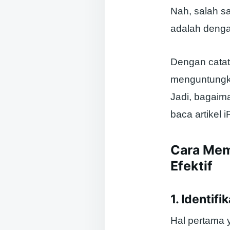
Nah, salah s
adalah denga
Dengan catat
menguntungk
Jadi, bagaim
baca artikel i
Cara Mem
Efektif
1. Identif
Hal pertama 