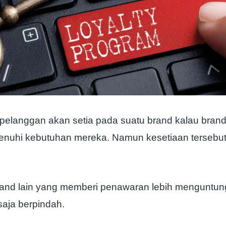
elanggan akan setia pada suatu brand kalau brand
hi kebutuhan mereka. Namun kesetiaan tersebut 
rand lain yang memberi penawaran lebih menguntu
saja berpindah.