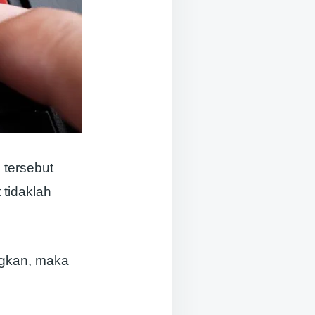
 tersebut
tidaklah
ngkan, maka