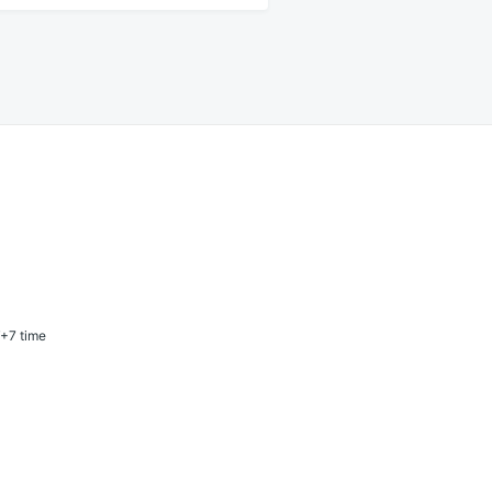
T+7 time