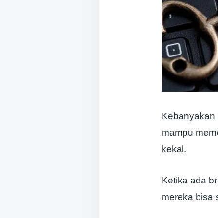
Kebanyakan p
mampu memenu
kekal.
Ketika ada b
mereka bisa 