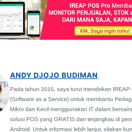
ANDY DJOJO BUDIMAN
Pada tahun 2015, saya turut mendirikan IREA
(Software as a Service) untuk membantu Pedag
Mikro dan Kecil menggunakan IT dalam bersain
solusi POS yang GRATIS dan terjangkau di per
Android. Untuk informasi lebih lanjut, silakan ku