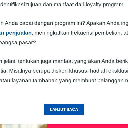
entifikasi tujuan dan manfaat dari loyalty program.
in Anda capai dengan program ini? Apakah Anda ing
n penjualan
, meningkatkan frekuensi pembelian, a
pangsa pasar?
an jelas, tentukan juga manfaat yang akan Anda ber
ia. Misalnya berupa diskon khusus, hadiah eksklusi
, atau layanan tambahan yang membuat pelanggan 
LANJUT BACA