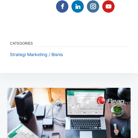
CATEGORIES
Strategi Marketing / Bisnis
Navigasi
pos