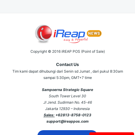
Copyright © 2016 iREAP POS (Point of Sale)
Contact Us
Tim kami dapat dihubungi dari Senin sd Jumat , dari pukul 8:30am
sampai 5:30pm, GMT+7 time
Sampoerna Strategic Square
South Tower Level 30
Jl Jend. Sudirman No. 45-46
Jakarta 12930 – Indonesia
Sales:
+62813-8758-0123
support@ireappos.com