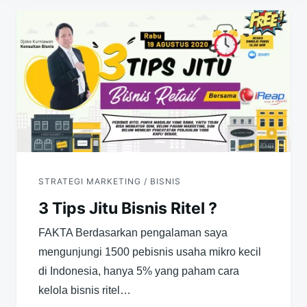
Navigasi
pos
STRATEGI MARKETING / BISNIS
3 Tips Jitu Bisnis Ritel ?
FAKTA Berdasarkan pengalaman saya
mengunjungi 1500 pebisnis usaha mikro kecil
di Indonesia, hanya 5% yang paham cara
kelola bisnis ritel…