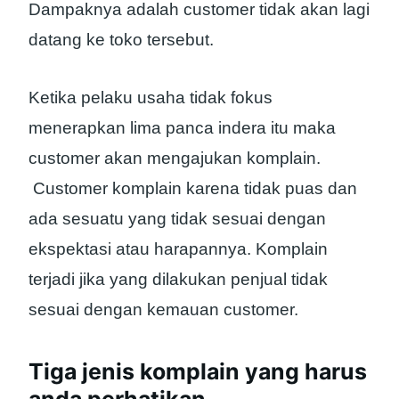
Dampaknya adalah customer tidak akan lagi
datang ke toko tersebut.
Ketika pelaku usaha tidak fokus
menerapkan lima panca indera itu maka
customer akan mengajukan komplain.
Customer komplain karena tidak puas dan
ada sesuatu yang tidak sesuai dengan
ekspektasi atau harapannya. Komplain
terjadi jika yang dilakukan penjual tidak
sesuai dengan kemauan customer.
Tiga jenis komplain yang harus
anda perhatikan