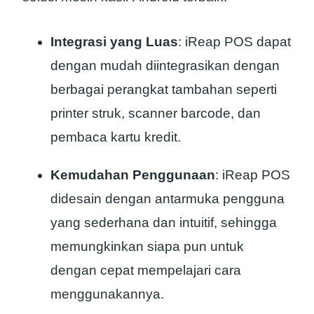
Integrasi yang Luas
: iReap POS dapat
dengan mudah diintegrasikan dengan
berbagai perangkat tambahan seperti
printer struk, scanner barcode, dan
pembaca kartu kredit.
Kemudahan Penggunaan
: iReap POS
didesain dengan antarmuka pengguna
yang sederhana dan intuitif, sehingga
memungkinkan siapa pun untuk
dengan cepat mempelajari cara
menggunakannya.