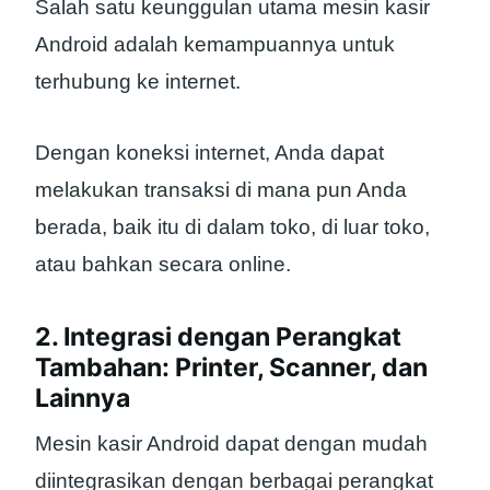
Salah satu keunggulan utama mesin kasir
Android adalah kemampuannya untuk
terhubung ke internet.
Dengan koneksi internet, Anda dapat
melakukan transaksi di mana pun Anda
berada, baik itu di dalam toko, di luar toko,
atau bahkan secara online.
2. Integrasi dengan Perangkat
Tambahan: Printer, Scanner, dan
Lainnya
Mesin kasir Android dapat dengan mudah
diintegrasikan dengan berbagai perangkat