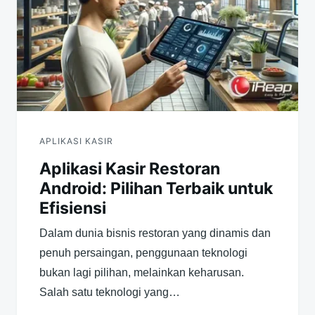
APLIKASI KASIR
Aplikasi Kasir Restoran
Android: Pilihan Terbaik untuk
Efisiensi
Dalam dunia bisnis restoran yang dinamis dan
penuh persaingan, penggunaan teknologi
bukan lagi pilihan, melainkan keharusan.
Salah satu teknologi yang…