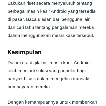
Lakukan riset secara menyeluruh tentang
berbagai mesin kasir Android yang tersedia
di pasar. Baca ulasan dari pengguna lain
dan cari tahu tentang pengalaman mereka
dalam menggunakan mesin kasir tersebut.
Kesimpulan
Dalam era digital ini, mesin kasir Android
telah menjadi solusi yang populer bagi
banyak bisnis dalam mengelola transaksi
pembayaran mereka.
Dengan kemampuannya untuk memberikan