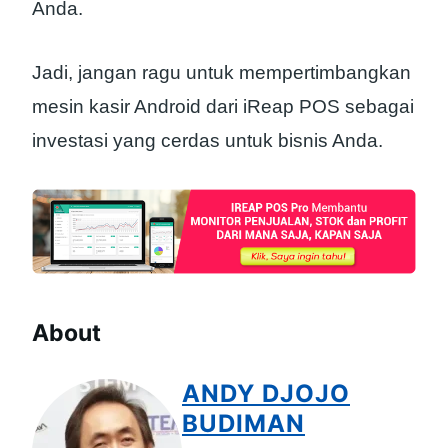
Anda.
Jadi, jangan ragu untuk mempertimbangkan
mesin kasir Android dari iReap POS sebagai
investasi yang cerdas untuk bisnis Anda.
About
ANDY DJOJO
BUDIMAN