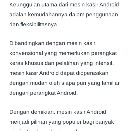
Keunggulan utama dari mesin kasir Android
adalah kemudahannya dalam penggunaan
dan fleksibilitasnya.
Dibandingkan dengan mesin kasir
konvensional yang memerlukan perangkat
keras khusus dan pelatihan yang intensif,
mesin kasir Android dapat dioperasikan
dengan mudah oleh siapa pun yang familiar
dengan perangkat Android.
Dengan demikian, mesin kasir Android
menjadi pilihan yang populer bagi banyak