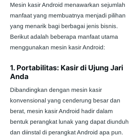
Mesin kasir Android menawarkan sejumlah
manfaat yang membuatnya menjadi pilihan
yang menarik bagi berbagai jenis bisnis.
Berikut adalah beberapa manfaat utama
menggunakan mesin kasir Android:
1. Portabilitas: Kasir di Ujung Jari
Anda
Dibandingkan dengan mesin kasir
konvensional yang cenderung besar dan
berat, mesin kasir Android hadir dalam
bentuk perangkat lunak yang dapat diunduh
dan diinstal di perangkat Android apa pun.