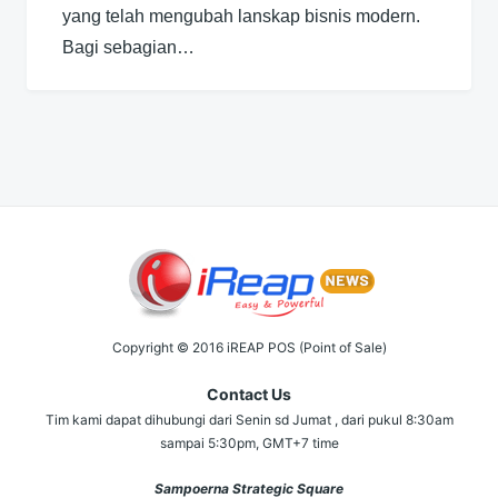
yang telah mengubah lanskap bisnis modern.
Bagi sebagian…
Copyright © 2016 iREAP POS (Point of Sale)
Contact Us
Tim kami dapat dihubungi dari Senin sd Jumat , dari pukul 8:30am
sampai 5:30pm, GMT+7 time
Sampoerna Strategic Square