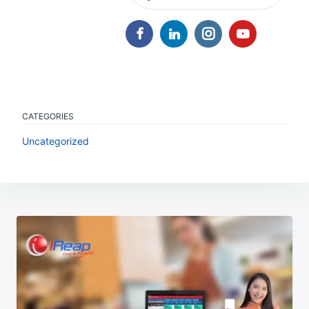
CATEGORIES
Uncategorized
Navigasi
pos