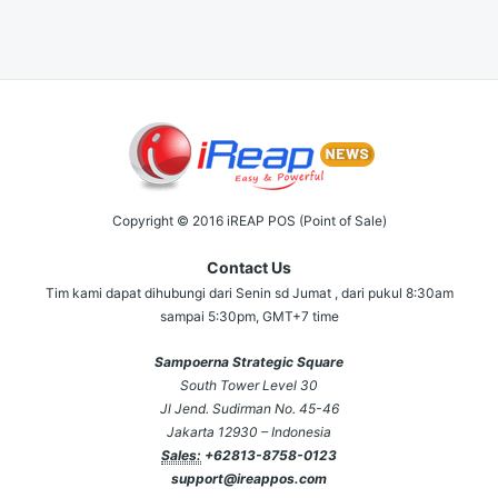
Copyright © 2016 iREAP POS (Point of Sale)
Contact Us
Tim kami dapat dihubungi dari Senin sd Jumat , dari pukul 8:30am
sampai 5:30pm, GMT+7 time
Sampoerna Strategic Square
South Tower Level 30
Jl Jend. Sudirman No. 45-46
Jakarta 12930 – Indonesia
Sales:
+62813-8758-0123
support@ireappos.com