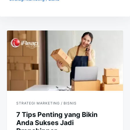
Navigasi
pos
STRATEGI MARKETING / BISNIS
7 Tips Penting yang Bikin
Anda Sukses Jadi