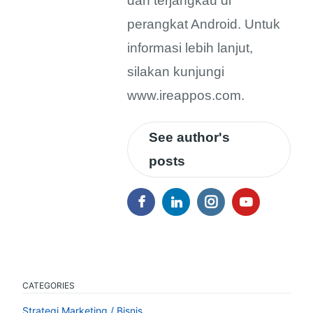
dan terjangkau di
perangkat Android. Untuk
informasi lebih lanjut,
silakan kunjungi
www.ireappos.com.
See author's
posts
CATEGORIES
Strategi Marketing / Bisnis