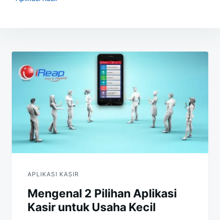
Navigasi
pos
APLIKASI KASIR
Mengenal 2 Pilihan Aplikasi
Kasir untuk Usaha Kecil