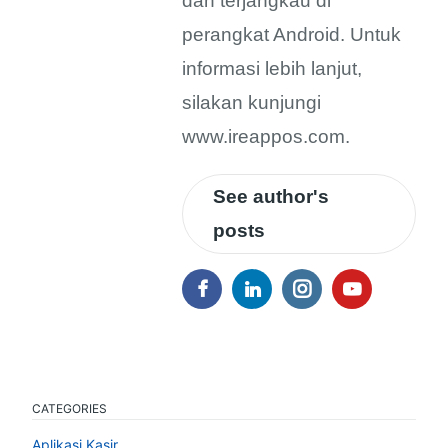
dan terjangkau di
perangkat Android. Untuk
informasi lebih lanjut,
silakan kunjungi
www.ireappos.com.
See author's
posts
CATEGORIES
Aplikasi Kasir