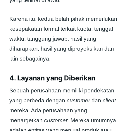
yang terlihat di awal.
Karena itu, kedua belah pihak memerlukan
kesepakatan formal terkait kuota, tenggat
waktu, tanggung jawab, hasil yang
diharapkan, hasil yang diproyeksikan dan
lain sebagainya.
4. Layanan yang Diberikan
Sebuah perusahaan memiliki pendekatan
yang berbeda dengan
customer
dan
client
mereka. Ada perusahaan yang
menargetkan
customer
. Mereka umumnya
adalah entitas yang menjual produk atau