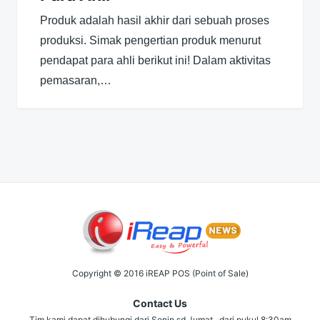
Produk adalah hasil akhir dari sebuah proses
produksi. Simak pengertian produk menurut
pendapat para ahli berikut ini! Dalam aktivitas
pemasaran,…
Copyright © 2016 iREAP POS (Point of Sale)
Contact Us
Tim kami dapat dihubungi dari Senin sd Jumat , dari pukul 8:30am