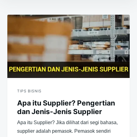
Navigasi
pos
TIPS BISNIS
Apa itu Supplier? Pengertian
dan Jenis-Jenis Supplier
Apa itu Supplier? Jika dilihat dari segi bahasa,
supplier adalah pemasok. Pemasok sendiri