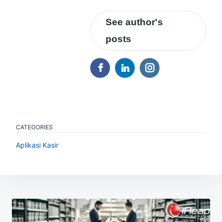
See author's
posts
CATEGORIES
Aplikasi Kasir
Navigasi
pos