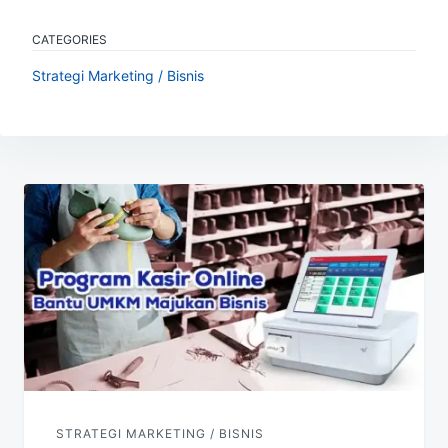
CATEGORIES
Strategi Marketing / Bisnis
Navigasi
pos
STRATEGI MARKETING / BISNIS